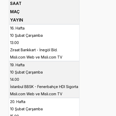
SAAT
MAÇ
YAYIN
16. Hafta
10 Şubat Çarşamba
13.00
Ziraat Bankkart - İnegöl Bld.
Misli.com Web ve Misli.com TV
19. Hafta
10 Şubat Çarşamba
14.00
İstanbul BBSK - Fenerbahçe HDI Sigorta
Misli.com Web ve Misli.com TV
20. Hafta
10 Şubat Çarşamba