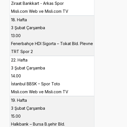
Ziraat Bankkart - Arkas Spor
Misli.com Web ve Misli.com TV
18. Hafta
3 Şubat Çarşamba
13.00
Fenerbahçe HDI Sigorta – Tokat Bld. Plevne
TRT Spor 2
22. Hafta
3 Şubat Çarşamba
14.00
İstanbul BBSK – Spor Toto
Misli.com Web ve Misli.com TV
19. Hafta
3 Şubat Çarşamba
15.00
Halkbank – Bursa B.şehir Bld.