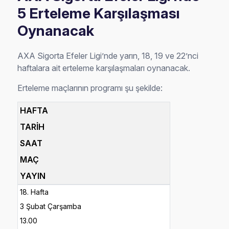
5 Erteleme Karşılaşması
Oynanacak
AXA Sigorta Efeler Ligi’nde yarın, 18, 19 ve 22’nci
haftalara ait erteleme karşılaşmaları oynanacak.
Erteleme maçlarının programı şu şekilde:
HAFTA
TARİH
SAAT
MAÇ
YAYIN
18. Hafta
3 Şubat Çarşamba
13.00