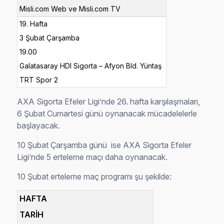
Misli.com Web ve Misli.com TV
19. Hafta
3 Şubat Çarşamba
19.00
Galatasaray HDI Sigorta – Afyon Bld. Yüntaş
TRT Spor 2
AXA Sigorta Efeler Ligi’nde 26. hafta karşılaşmaları,
6 Şubat Cumartesi günü oynanacak mücadelelerle
başlayacak.
10 Şubat Çarşamba günü ise AXA Sigorta Efeler
Ligi’nde 5 erteleme maçı daha oynanacak.
10 Şubat erteleme maç programı şu şekilde:
HAFTA
TARİH