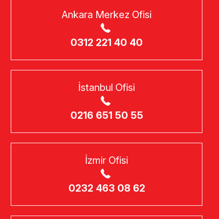
Ankara Merkez Ofisi
0312 221 40 40
İstanbul Ofisi
0216 651 50 55
İzmir Ofisi
0232 463 08 62