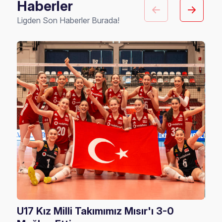
Haberler
Ligden Son Haberler Burada!
U17 Kız Milli Takımımız Mısır'ı 3-0
U17