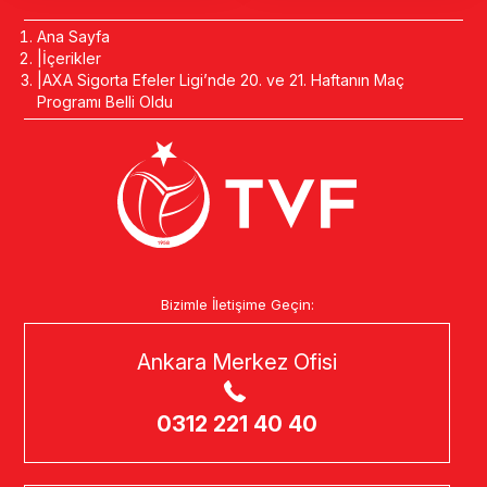
Ana Sayfa
İçerikler
AXA Sigorta Efeler Ligi’nde 20. ve 21. Haftanın Maç
Programı Belli Oldu
Bizimle İletişime Geçin:
Ankara Merkez Ofisi
0312 221 40 40