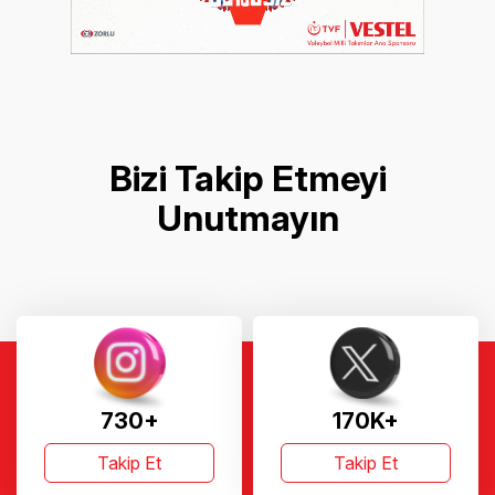
Bizi Takip Etmeyi
Unutmayın
730+
170K+
Takip Et
Takip Et