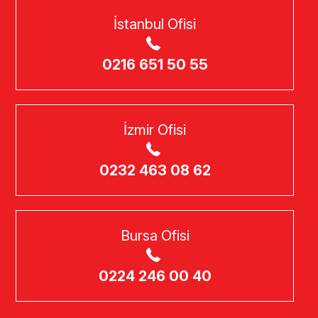
İstanbul Ofisi
0216 651 50 55
İzmir Ofisi
0232 463 08 62
Bursa Ofisi
0224 246 00 40