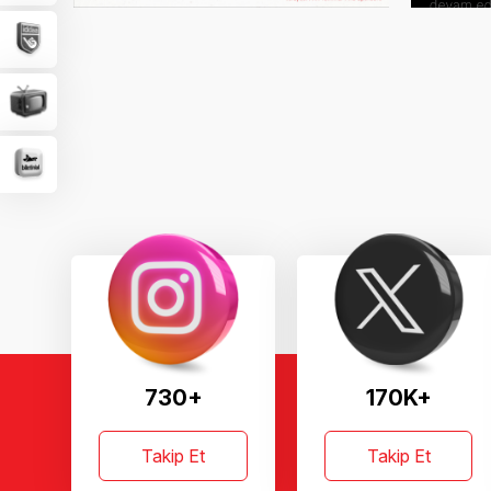
730+
170K+
Takip Et
Takip Et