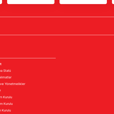
t
a Statü
limatlar
ve Yönetmelikler
r
m Kurulu
m Kurulu
n Kurulu