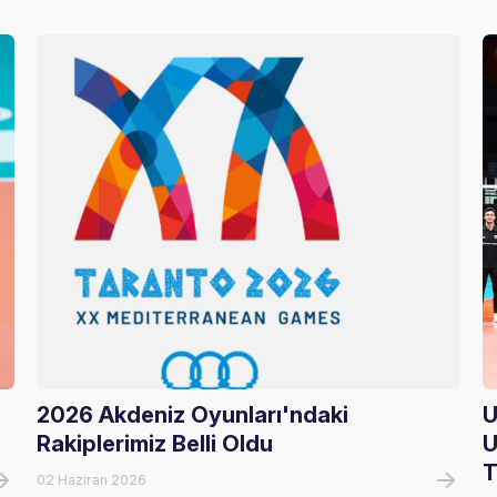
2026 Akdeniz Oyunları'ndaki
U
Rakiplerimiz Belli Oldu
U
T
02 Haziran 2026