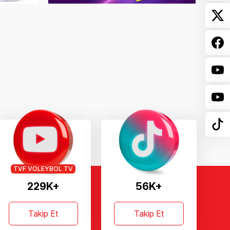
TVF VOLEYBOL TV
229K+
56K+
Takip Et
Takip Et