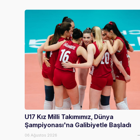
U17 Kız Milli Takımımız, Dünya
Şampiyonası'na Galibiyetle Başladı
06 Ağustos 2026