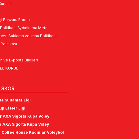
urullar
Kişi Başvuru Formu
Politikası Aydınlatma Metni
l Veri Saklama ve İmha Politikası
k Politikası
n ve E-posta Bilgileri
NEL KURUL
 SKOR
e Sultanlar Ligi
p Efeler Ligi
r AXA Sigorta Kupa Voley
r AXA Sigorta Kupa Voley
 Coffee House Kadınlar Voleybol