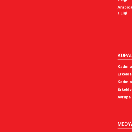
Arabica
1.Ligi
KUPA
Kadınla
Erkekle
Kadınla
Erkekle
Avrupa 
MEDY