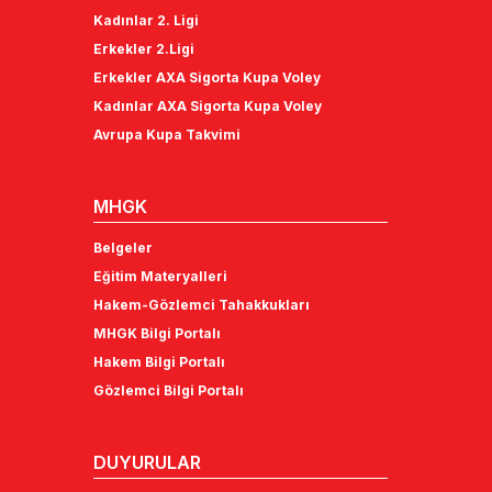
Kadınlar 2. Ligi
Erkekler 2.Ligi
Erkekler AXA Sigorta Kupa Voley
Kadınlar AXA Sigorta Kupa Voley
Avrupa Kupa Takvimi
MHGK
Belgeler
Eğitim Materyalleri
Hakem-Gözlemci Tahakkukları
MHGK Bilgi Portalı
Hakem Bilgi Portalı
Gözlemci Bilgi Portalı
DUYURULAR