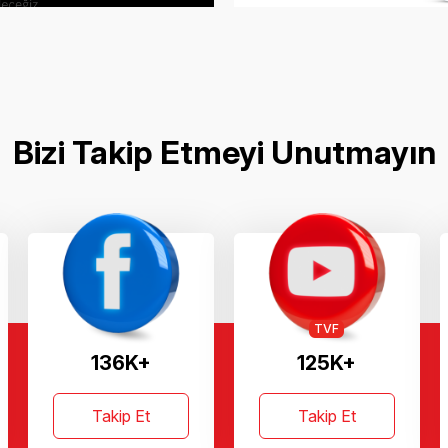
Bizi Takip Etmeyi Unutmayın
TVF
136K+
125K+
Takip Et
Takip Et