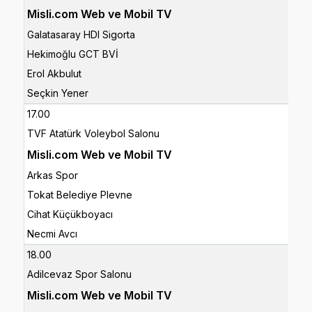
Misli.com Web ve Mobil TV
Galatasaray HDI Sigorta
Hekimoğlu GCT BVİ
Erol Akbulut
Seçkin Yener
17.00
TVF Atatürk Voleybol Salonu
Misli.com Web ve Mobil TV
Arkas Spor
Tokat Belediye Plevne
Cihat Küçükboyacı
Necmi Avcı
18.00
Adilcevaz Spor Salonu
Misli.com Web ve Mobil TV