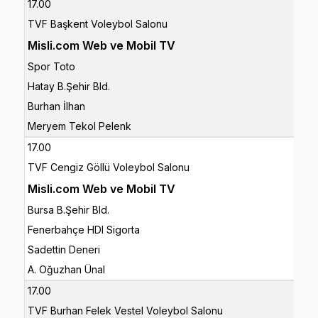
17.00
TVF Başkent Voleybol Salonu
Misli.com Web ve Mobil TV
Spor Toto
Hatay B.Şehir Bld.
Burhan İlhan
Meryem Tekol Pelenk
17.00
TVF Cengiz Göllü Voleybol Salonu
Misli.com Web ve Mobil TV
Bursa B.Şehir Bld.
Fenerbahçe HDI Sigorta
Sadettin Deneri
A. Oğuzhan Ünal
17.00
TVF Burhan Felek Vestel Voleybol Salonu