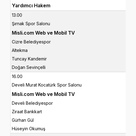
Yardımcı Hakem
13.00
Şırnak Spor Salonu
Misli.com Web ve Mobil TV
Cizre Belediyespor
Altekma
Tuncay Kandemir
Doğan Sevinçelli
16.00
Develi Murat Kocatürk Spor Salonu
Misli.com Web ve Mobil TV
Develi Belediyespor
Ziraat Bankkart
Gürhan Gül
Hüseyin Okumuş