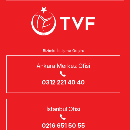
Bizimle İletişime Geçin:
Ankara Merkez Ofisi
0312 221 40 40
İstanbul Ofisi
0216 651 50 55