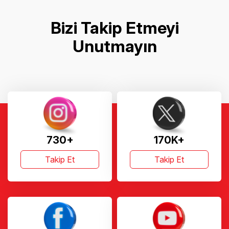
Bizi Takip Etmeyi
Unutmayın
730+
170K+
Takip Et
Takip Et