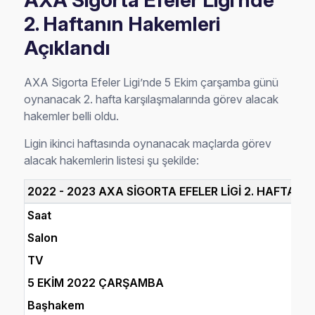
AXA Sigorta Efeler Ligi’nde
2. Haftanın Hakemleri
Açıklandı
AXA Sigorta Efeler Ligi’nde 5 Ekim çarşamba günü
oynanacak 2. hafta karşılaşmalarında görev alacak
hakemler belli oldu.
Ligin ikinci haftasında oynanacak maçlarda görev
alacak hakemlerin listesi şu şekilde:
2022 - 2023 AXA SİGORTA EFELER LİGİ 2. HAFTA M
Saat
Salon
TV
5 EKİM 2022 ÇARŞAMBA
Başhakem