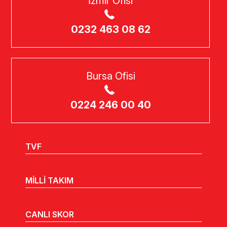
İzmir Ofisi
0232 463 08 62
Bursa Ofisi
0224 246 00 40
TVF
MİLLİ TAKIM
CANLI SKOR