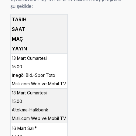
şu şekilde:
TARİH
SAAT
MAÇ
YAYIN
13 Mart Cumartesi
15.00
İnegöl Bld.-Spor Toto
Misli.com Web ve Mobil TV
13 Mart Cumartesi
15.00
Altekma-Halkbank
Misli.com Web ve Mobil TV
*
16 Mart Salı