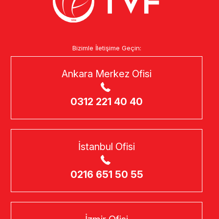
Bizimle İletişime Geçin:
Ankara Merkez Ofisi
0312 221 40 40
İstanbul Ofisi
0216 651 50 55