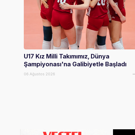
U17 Kız Milli Takımımız, Dünya
Şampiyonası'na Galibiyetle Başladı
06 Ağustos 2026