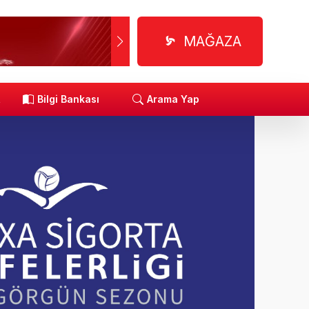
MAĞAZA
R
Bilgi Bankası
Arama Yap