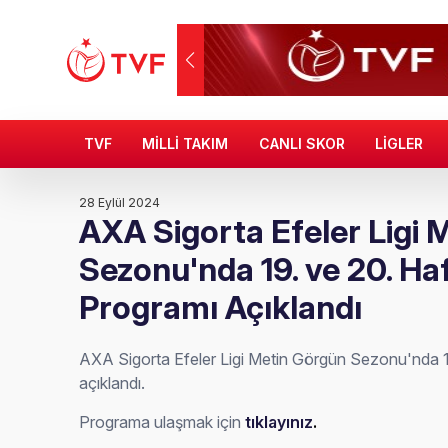
TVF
MİLLİ TAKIM
CANLI SKOR
LİGLER
28 Eylül 2024
AXA Sigorta Efeler Ligi 
Sezonu'nda 19. ve 20. Ha
Programı Açıklandı
AXA Sigorta Efeler Ligi Metin Görgün Sezonu'nda 1
açıklandı.
Programa ulaşmak için
tıklayınız
.