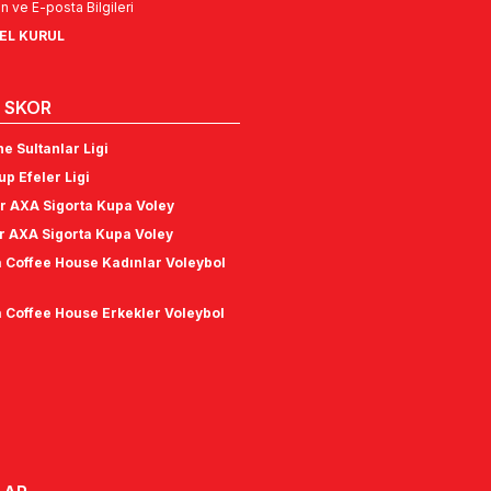
n ve E-posta Bilgileri
NEL KURUL
 SKOR
e Sultanlar Ligi
p Efeler Ligi
r AXA Sigorta Kupa Voley
r AXA Sigorta Kupa Voley
 Coffee House Kadınlar Voleybol
 Coffee House Erkekler Voleybol