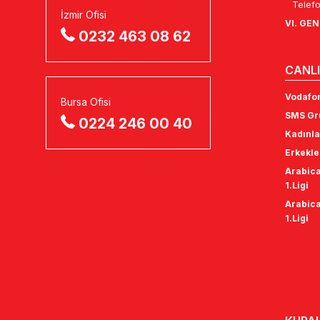
Telefo
İzmir Ofisi
VI. GE
0232 463 08 62
CANLI
Vodafon
Bursa Ofisi
SMS Gru
0224 246 00 40
Kadınla
Erkekle
Arabica
1.Ligi
Arabica
1.Ligi