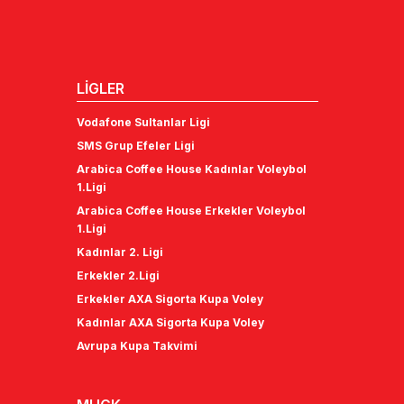
LİGLER
Vodafone Sultanlar Ligi
SMS Grup Efeler Ligi
Arabica Coffee House Kadınlar Voleybol
1.Ligi
Arabica Coffee House Erkekler Voleybol
1.Ligi
Kadınlar 2. Ligi
Erkekler 2.Ligi
Erkekler AXA Sigorta Kupa Voley
Kadınlar AXA Sigorta Kupa Voley
Avrupa Kupa Takvimi