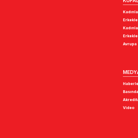
KUPA
Kadınla
Erkekle
Kadınla
Erkekle
Avrupa 
MEDY
Haberl
Basında
Akredi
Video