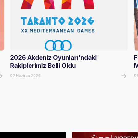
2026 Akdeniz Oyunları'ndaki
F
Rakiplerimiz Belli Oldu
M
02 Haziran 2026
0