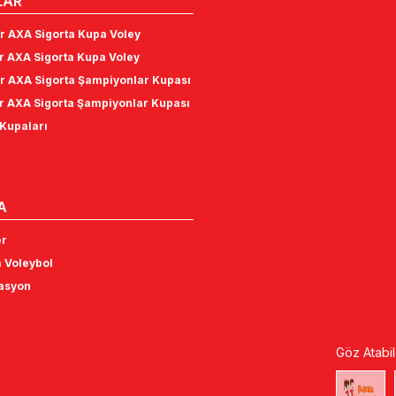
LAR
r AXA Sigorta Kupa Voley
r AXA Sigorta Kupa Voley
r AXA Sigorta Şampiyonlar Kupası
r AXA Sigorta Şampiyonlar Kupası
Kupaları
A
er
 Voleybol
tasyon
Göz Atabil