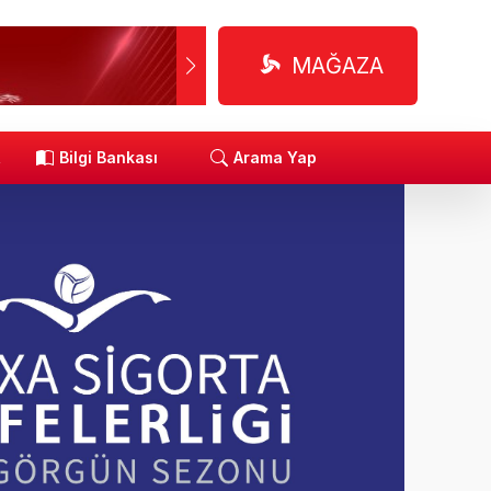
MAĞAZA
R
Bilgi Bankası
Arama Yap