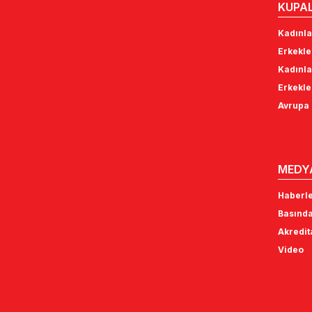
KUPA
Kadınla
Erkekle
Kadınla
Erkekle
Avrupa 
MEDY
Haberl
Basında
Akredi
Video