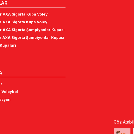
LAR
r AXA Sigorta Kupa Voley
r AXA Sigorta Kupa Voley
r AXA Sigorta Şampiyonlar Kupası
r AXA Sigorta Şampiyonlar Kupası
Kupaları
A
er
 Voleybol
tasyon
Göz Atabil