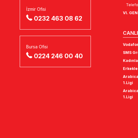
Telefo
İzmir Ofisi
VI. GE
0232 463 08 62
CANLI
Vodafon
Bursa Ofisi
SMS Gru
0224 246 00 40
Kadınla
Erkekle
Arabica
1.Ligi
Arabica
1.Ligi