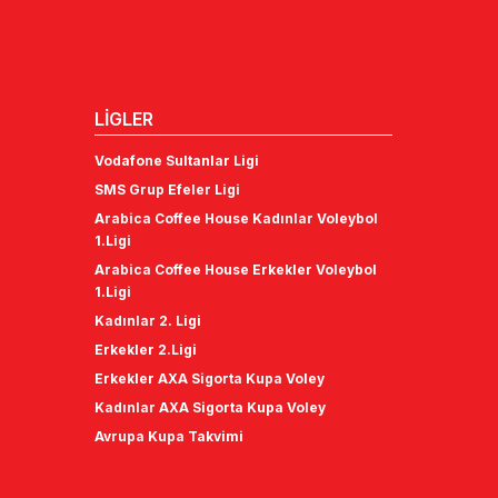
LİGLER
Vodafone Sultanlar Ligi
SMS Grup Efeler Ligi
Arabica Coffee House Kadınlar Voleybol
1.Ligi
Arabica Coffee House Erkekler Voleybol
1.Ligi
Kadınlar 2. Ligi
Erkekler 2.Ligi
Erkekler AXA Sigorta Kupa Voley
Kadınlar AXA Sigorta Kupa Voley
Avrupa Kupa Takvimi