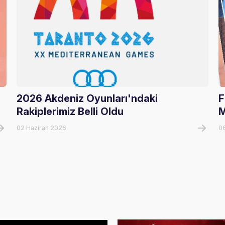
2026 Akdeniz Oyunları'ndaki
F
Rakiplerimiz Belli Oldu
M
02 Haziran 2026
0