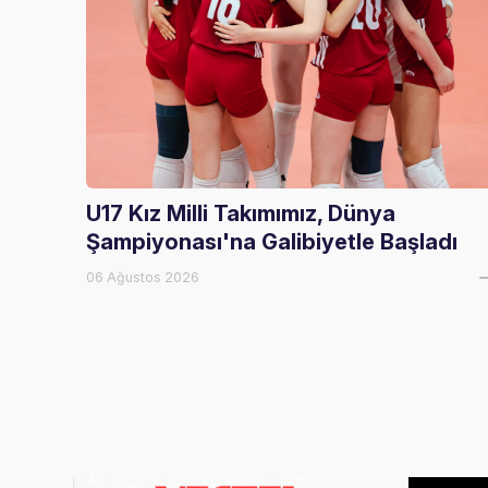
U17 Kız Milli Takımımız, Dünya
Şampiyonası'na Galibiyetle Başladı
06 Ağustos 2026