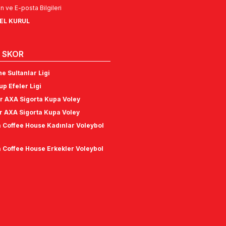
n ve E-posta Bilgileri
NEL KURUL
 SKOR
e Sultanlar Ligi
p Efeler Ligi
r AXA Sigorta Kupa Voley
r AXA Sigorta Kupa Voley
 Coffee House Kadınlar Voleybol
 Coffee House Erkekler Voleybol