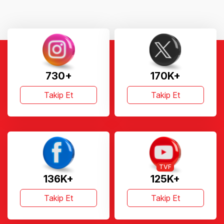
730+
170K+
Takip Et
Takip Et
TVF
136K+
125K+
Takip Et
Takip Et