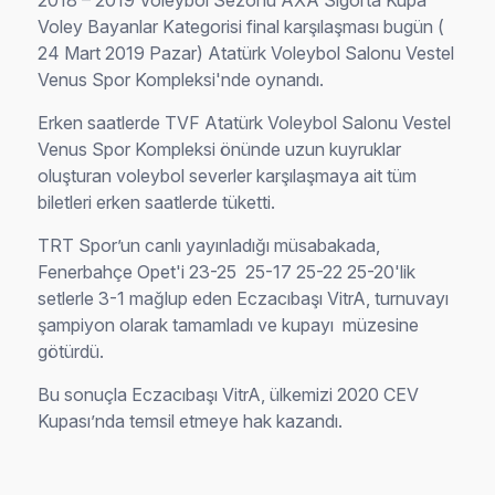
2018 – 2019 Voleybol Sezonu AXA Sigorta Kupa
Voley Bayanlar Kategorisi final karşılaşması bugün (
24 Mart 2019 Pazar) Atatürk Voleybol Salonu Vestel
Venus Spor Kompleksi'nde oynandı.
Erken saatlerde TVF Atatürk Voleybol Salonu Vestel
Venus Spor Kompleksi önünde uzun kuyruklar
oluşturan voleybol severler karşılaşmaya ait tüm
biletleri erken saatlerde tüketti.
TRT Spor’un canlı yayınladığı müsabakada,
Fenerbahçe Opet'i 23-25 25-17 25-22 25-20'lik
setlerle 3-1 mağlup eden Eczacıbaşı VitrA, turnuvayı
şampiyon olarak tamamladı ve kupayı müzesine
götürdü.
Bu sonuçla Eczacıbaşı VitrA, ülkemizi 2020 CEV
Kupası’nda temsil etmeye hak kazandı.