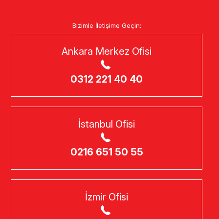
Bizimle İletişime Geçin:
Ankara Merkez Ofisi
0312 221 40 40
İstanbul Ofisi
0216 651 50 55
İzmir Ofisi