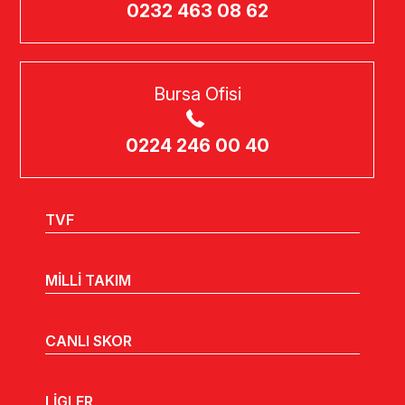
0232 463 08 62
Bursa Ofisi
0224 246 00 40
TVF
MİLLİ TAKIM
CANLI SKOR
LİGLER