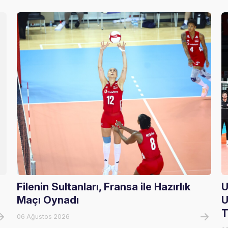
Filenin Sultanları, Fransa ile Hazırlık
U
Maçı Oynadı
U
T
06 Ağustos 2026