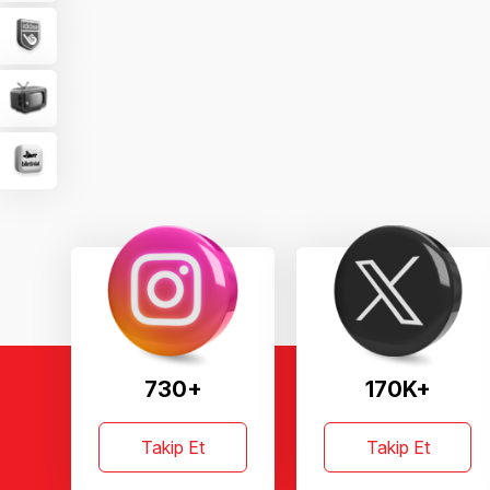
730+
170K+
Takip Et
Takip Et