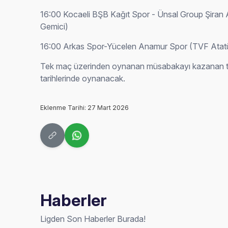
16:00 Kocaeli BŞB Kağıt Spor - Ünsal Group Şira
Gemici)
16:00 Arkas Spor-Yücelen Anamur Spor (TVF Atatü
Tek maç üzerinden oynanan müsabakayı kazanan takım
tarihlerinde oynanacak.
Eklenme Tarihi: 27 Mart 2026
Haberler
Ligden Son Haberler Burada!