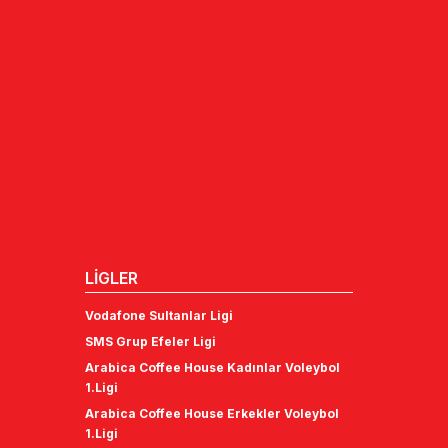
LİGLER
Vodafone Sultanlar Ligi
SMS Grup Efeler Ligi
Arabica Coffee House Kadınlar Voleybol
1.Ligi
Arabica Coffee House Erkekler Voleybol
1.Ligi