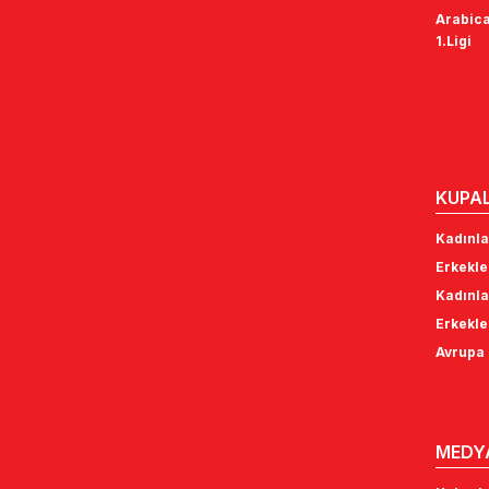
Arabica
1.Ligi
KUPA
Kadınla
Erkekle
Kadınla
Erkekle
Avrupa 
MEDY