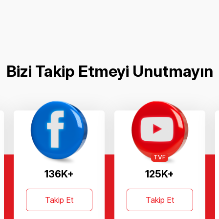
Bizi Takip Etmeyi Unutmayın
TVF
136K+
125K+
Takip Et
Takip Et