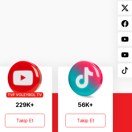
TVF VOLEYBOL TV
229K+
56K+
Takip Et
Takip Et