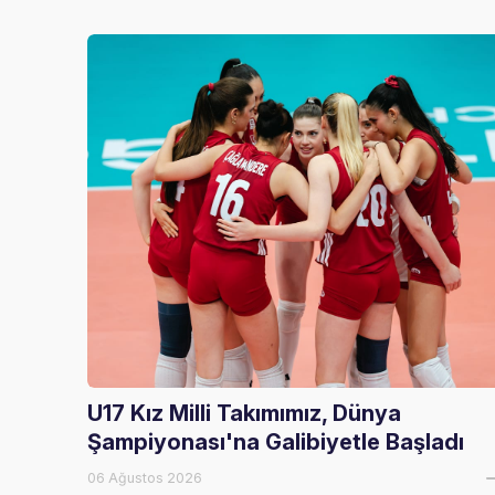
U17 Kız Milli Takımımız, Dünya
Şampiyonası'na Galibiyetle Başladı
06 Ağustos 2026