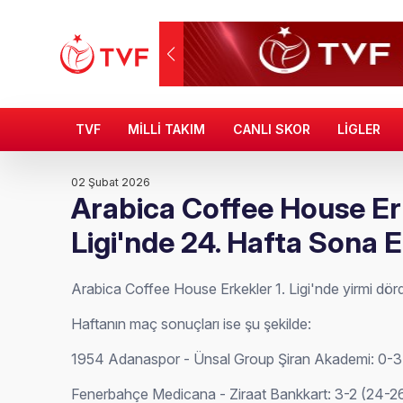
TVF
MİLLİ TAKIM
CANLI SKOR
LİGLER
02 Şubat 2026
Arabica Coffee House Erk
Ligi'nde 24. Hafta Sona E
Arabica Coffee House Erkekler 1. Ligi'nde yirmi dör
Haftanın maç sonuçları ise şu şekilde:
1954 Adanaspor - Ünsal Group Şiran Akademi: 0-
Fenerbahçe Medicana - Ziraat Bankkart: 3-2 (24-26,