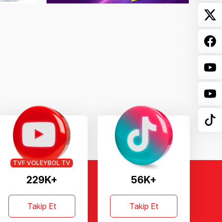
TVF VOLEYBOL TV
229K+
56K+
Takip Et
Takip Et