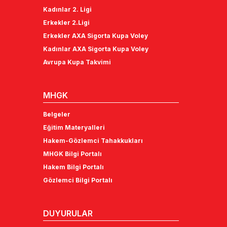
Kadınlar 2. Ligi
Erkekler 2.Ligi
Erkekler AXA Sigorta Kupa Voley
Kadınlar AXA Sigorta Kupa Voley
Avrupa Kupa Takvimi
MHGK
Belgeler
Eğitim Materyalleri
Hakem-Gözlemci Tahakkukları
MHGK Bilgi Portalı
Hakem Bilgi Portalı
Gözlemci Bilgi Portalı
DUYURULAR