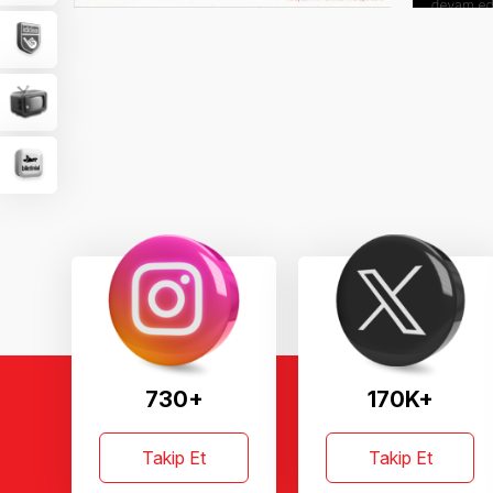
730+
170K+
Takip Et
Takip Et