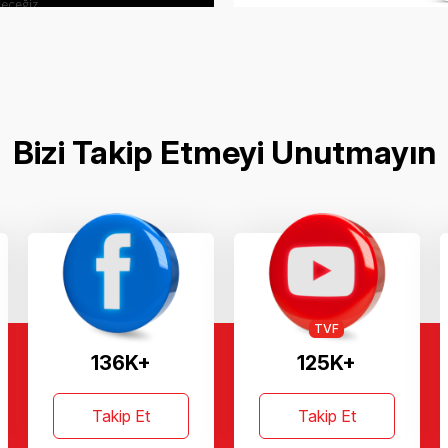
Bizi Takip Etmeyi Unutmayın
TVF
136K+
125K+
Takip Et
Takip Et