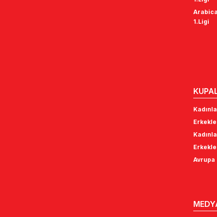
Arabica
1.Ligi
KUPA
Kadınla
Erkekle
Kadınla
Erkekle
Avrupa 
MEDY