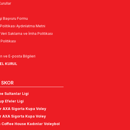
urullar
Kişi Başvuru Formu
Politikası Aydınlatma Metni
l Veri Saklama ve İmha Politikası
k Politikası
n ve E-posta Bilgileri
NEL KURUL
 SKOR
e Sultanlar Ligi
p Efeler Ligi
r AXA Sigorta Kupa Voley
r AXA Sigorta Kupa Voley
 Coffee House Kadınlar Voleybol