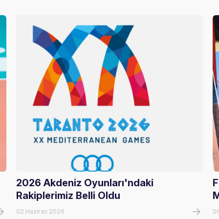
2026 Akdeniz Oyunları'ndaki
F
Rakiplerimiz Belli Oldu
M
02 Haziran 2026
0