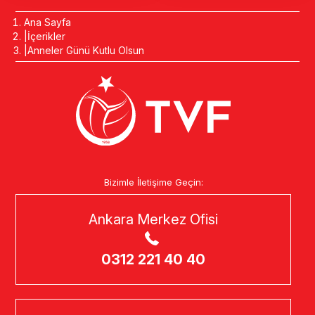
Ana Sayfa
İçerikler
Anneler Günü Kutlu Olsun
Bizimle İletişime Geçin:
Ankara Merkez Ofisi
0312 221 40 40