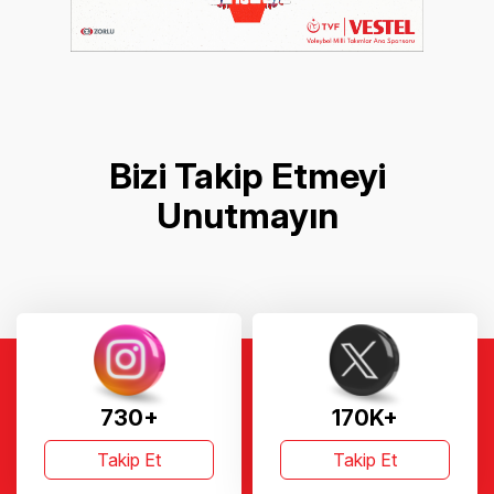
Bizi Takip Etmeyi
Unutmayın
730+
170K+
Takip Et
Takip Et