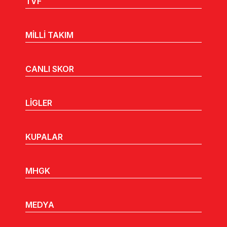
TVF
MİLLİ TAKIM
CANLI SKOR
LİGLER
KUPALAR
MHGK
MEDYA