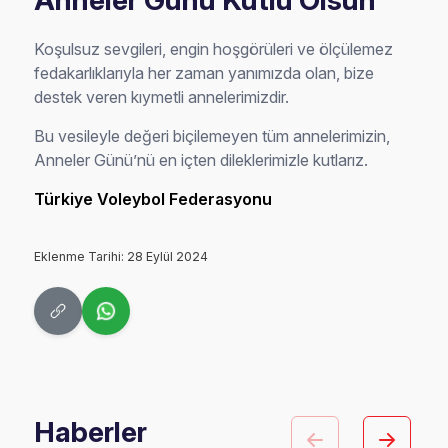
Anneler Günü Kutlu Olsun
Koşulsuz sevgileri, engin hoşgörüleri ve ölçülemez
fedakarlıklarıyla her zaman yanımızda olan, bize
destek veren kıymetli annelerimizdir.
Bu vesileyle değeri biçilemeyen tüm annelerimizin,
Anneler Günü’nü en içten dileklerimizle kutlarız.
Türkiye Voleybol Federasyonu
Eklenme Tarihi: 28 Eylül 2024
Haberler