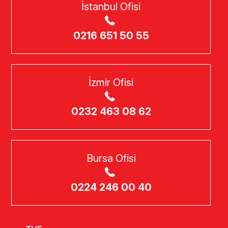
İstanbul Ofisi
0216 651 50 55
İzmir Ofisi
0232 463 08 62
Bursa Ofisi
0224 246 00 40