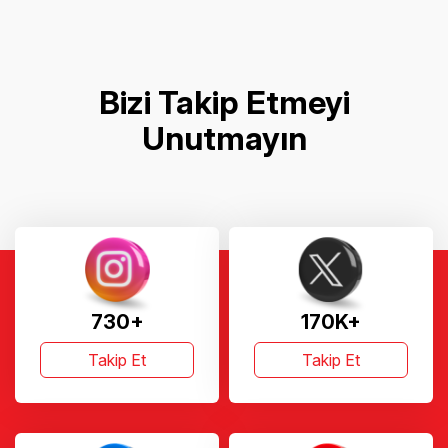
Bizi Takip Etmeyi
Unutmayın
730+
170K+
Takip Et
Takip Et