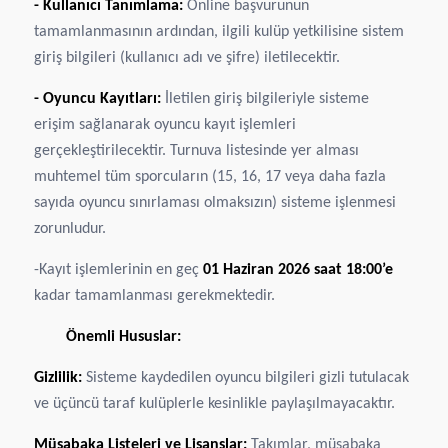
- Kullanıcı Tanımlama:
Online başvurunun
tamamlanmasının ardından, ilgili kulüp yetkilisine sistem
giriş bilgileri (kullanıcı adı ve şifre) iletilecektir.
- Oyuncu Kayıtları:
İletilen giriş bilgileriyle sisteme
erişim sağlanarak oyuncu kayıt işlemleri
gerçekleştirilecektir. Turnuva listesinde yer alması
muhtemel tüm sporcuların (15, 16, 17 veya daha fazla
sayıda oyuncu sınırlaması olmaksızın) sisteme işlenmesi
zorunludur.
-Kayıt işlemlerinin en geç
01 Haziran 2026 saat 18:00’e
kadar tamamlanması gerekmektedir.
Önemli Hususlar:
Gizlilik:
Sisteme kaydedilen oyuncu bilgileri gizli tutulacak
ve üçüncü taraf kulüplerle kesinlikle paylaşılmayacaktır.
Müsabaka Listeleri ve Lisanslar:
Takımlar, müsabaka