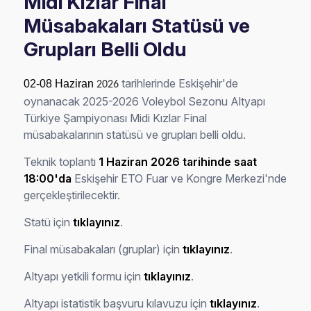
Midi Kızlar Final
Müsabakaları Statüsü ve
Grupları Belli Oldu
tarihlerinde Eskişehir'de
02-08 Haziran
2026
oynanacak 2025-2026 Voleybol Sezonu Altyapı
Türkiye Şampiyonası Midi Kızlar Final
müsabakalarının statüsü ve grupları belli oldu.
Teknik toplantı
1 Haziran 2026 tarihinde saat
18:00'da
Eskişehir ETO Fuar ve Kongre Merkezi'nde
gerçekleştirilecektir.
Statü için
tıklayınız
.
Final müsabakaları (gruplar) için
tıklayınız
.
Altyapı yetkili formu için
tıklayınız
.
Altyapı istatistik başvuru kılavuzu için
tıklayınız
.