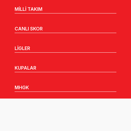
MİLLİ TAKIM
CANLI SKOR
LİGLER
KUPALAR
MHGK
MEDYA
DUYURULAR