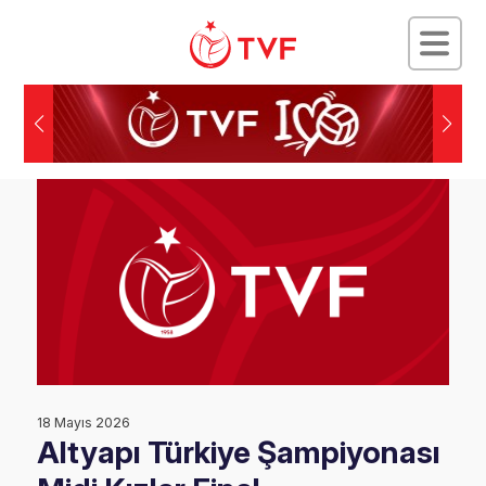
18 Mayıs 2026
Altyapı Türkiye Şampiyonası