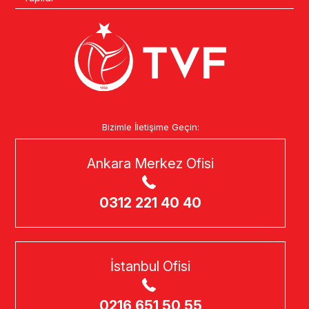
Bizimle İletişime Geçin:
Ankara Merkez Ofisi
0312 221 40 40
İstanbul Ofisi
0216 651 50 55