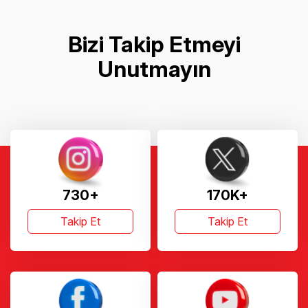
Bizi Takip Etmeyi
Unutmayın
730+
170K+
Takip Et
Takip Et