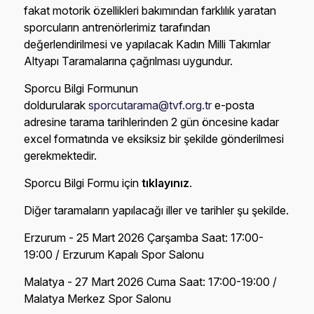
fakat motorik özellikleri bakımından farklılık yaratan
sporcuların antrenörlerimiz tarafından
değerlendirilmesi ve yapılacak Kadın Milli Takımlar
Altyapı Taramalarına çağrılması uygundur.
Sporcu Bilgi Formunun
doldurularak
sporcutarama@tvf.org.tr
e-posta
adresine tarama tarihlerinden 2 gün öncesine kadar
excel formatında ve eksiksiz bir şekilde gönderilmesi
gerekmektedir.
Sporcu Bilgi Formu için
tıklayınız
.
Diğer taramaların yapılacağı iller ve tarihler şu şekilde.
Erzurum - 25 Mart 2026 Çarşamba Saat: 17:00-
19:00 / Erzurum Kapalı Spor Salonu
Malatya - 27 Mart 2026 Cuma Saat: 17:00-19:00 /
Malatya Merkez Spor Salonu