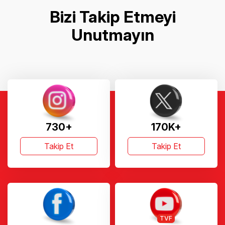
Bizi Takip Etmeyi
Unutmayın
730+
170K+
Takip Et
Takip Et
TVF