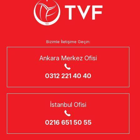
Bizimle İletişime Geçin:
Ankara Merkez Ofisi
0312 221 40 40
İstanbul Ofisi
0216 651 50 55