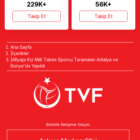
229K+
56K+
Takip Et
Takip Et
Ana Sayfa
İçerikler
Altyapı Kız Milli Takımı Sporcu Taramaları Antalya ve
Konya'da Yapıldı
Bizimle İletişime Geçin: