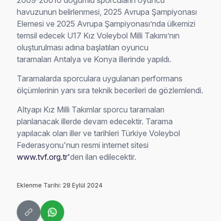
2009-20010 doğumlu sporcuların oyuncu
havuzunun belirlenmesi, 2025 Avrupa Şampiyonası
Elemesi ve 2025 Avrupa Şampiyonası’nda ülkemizi
temsil edecek U17 Kız Voleybol Milli Takımı’nın
oluşturulması adına başlatılan oyuncu
taramaları Antalya ve Konya illerinde yapıldı.
Taramalarda sporculara uygulanan performans
ölçümlerinin yanı sıra teknik becerileri de gözlemlendi.
Altyapı Kız Milli Takımlar sporcu taramaları
planlanacak illerde devam edecektir. Tarama
yapılacak olan iller ve tarihleri Türkiye Voleybol
Federasyonu'nun resmi internet sitesi
www.tvf.org.tr'
den ilan edilecektir.
Eklenme Tarihi: 28 Eylül 2024