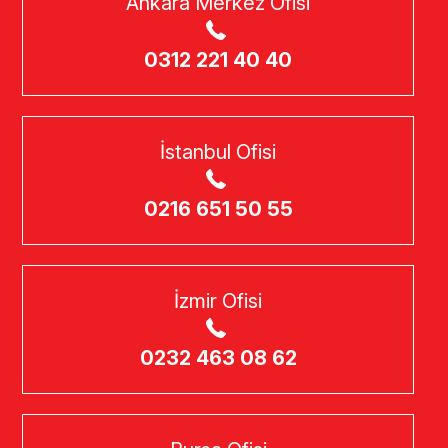
Ankara Merkez Ofisi
0312 221 40 40
İstanbul Ofisi
0216 651 50 55
İzmir Ofisi
0232 463 08 62