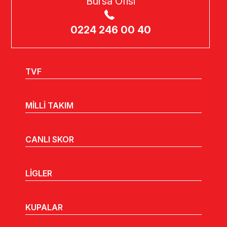
Bursa Ofisi
0224 246 00 40
TVF
MİLLİ TAKIM
CANLI SKOR
LİGLER
KUPALAR