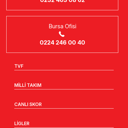
0232 463 08 62
Bursa Ofisi
0224 246 00 40
TVF
MİLLİ TAKIM
CANLI SKOR
LİGLER