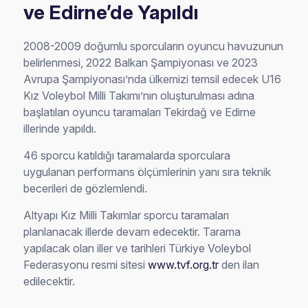
ve Edirne’de Yapıldı
2008-2009 doğumlu sporcuların oyuncu havuzunun
belirlenmesi, 2022 Balkan Şampiyonası ve 2023
Avrupa Şampiyonası’nda ülkemizi temsil edecek U16
Kız Voleybol Milli Takımı’nın oluşturulması adına
başlatılan oyuncu taramaları Tekirdağ ve Edirne
illerinde yapıldı.
46 sporcu katıldığı taramalarda sporculara
uygulanan performans ölçümlerinin yanı sıra teknik
becerileri de gözlemlendi.
Altyapı Kız Milli Takımlar sporcu taramaları
planlanacak illerde devam edecektir. Tarama
yapılacak olan iller ve tarihleri Türkiye Voleybol
Federasyonu resmi sitesi
www.tvf.org.tr
den ilan
edilecektir.