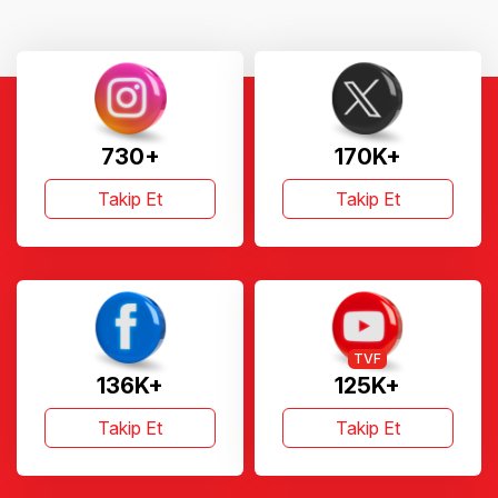
730+
170K+
Takip Et
Takip Et
TVF
136K+
125K+
Takip Et
Takip Et