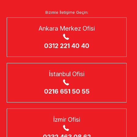
Bizimle İletişime Geçin:
Ankara Merkez Ofisi
0312 221 40 40
İstanbul Ofisi
0216 651 50 55
İzmir Ofisi