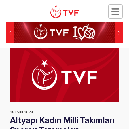
28 Eylül 2024
Altyapı Kadın Milli Takımları