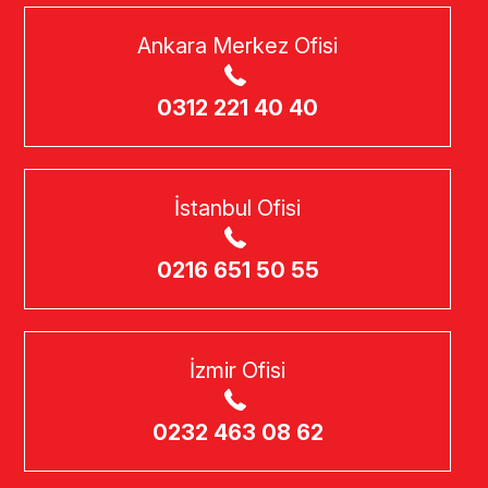
Ankara Merkez Ofisi
0312 221 40 40
İstanbul Ofisi
0216 651 50 55
İzmir Ofisi
0232 463 08 62