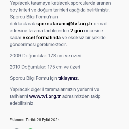
Yapılacak taramaya katılacak sporcularda aranan
boy kriteri ve doğum tarihleri aşağıda belirtilmiştir.
Sporcu Bilgi Formu’nun
doldurularak
sporcutarama@tvf.org.tr
e-mail
adresine tarama tarihlerinden
2 gün
öncesine
kadar
excel formatında
ve eksiksiz bir şekilde
gönderilmesi gerekmektedir.
2009 Doğumlular: 178 cm ve üzeri
2010 Doğumlular: 175 cm ve üzeri
Sporcu Bilgi Formu için
tıklayınız
.
Yapılacak diğer il taramalarımızın yerlerini ve
tarihlerini
www.tvf.org.tr
adresimizden takip
edebilirsiniz.
Eklenme Tarihi: 28 Eylül 2024