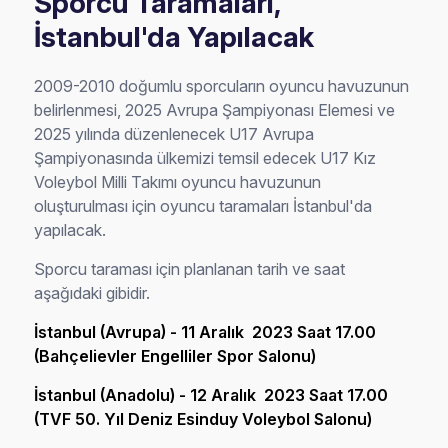
Sporcu Taramaları,
İstanbul'da Yapılacak
2009-2010 doğumlu sporcuların oyuncu havuzunun
belirlenmesi, 2025 Avrupa Şampiyonası Elemesi ve
2025 yılında düzenlenecek U17 Avrupa
Şampiyonasında ülkemizi temsil edecek U17 Kız
Voleybol Milli Takımı oyuncu havuzunun
oluşturulması için oyuncu taramaları İstanbul'da
yapılacak.
Sporcu taraması için planlanan tarih ve saat
aşağıdaki gibidir.
İstanbul (Avrupa) - 11 Aralık 2023 Saat 17.00
(Bahçelievler Engelliler Spor Salonu)
İstanbul (Anadolu) - 12 Aralık 2023 Saat 17.00
(TVF 50. Yıl Deniz Esinduy Voleybol Salonu)