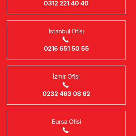
0312 221 40 40
İstanbul Ofisi
0216 651 50 55
İzmir Ofisi
0232 463 08 62
Bursa Ofisi