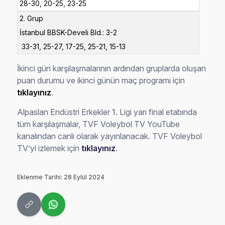
28-30, 20-25, 23-25
2. Grup
İstanbul BBSK-Develi Bld.: 3-2
33-31, 25-27, 17-25, 25-21, 15-13
İkinci gün karşılaşmalarının ardından gruplarda oluşan
puan durumu ve ikinci günün maç programı için
tıklayınız
.
Alpaslan Endüstri Erkekler 1. Ligi yarı final etabında
tüm karşılaşmalar, TVF Voleybol TV YouTube
kanalından canlı olarak yayınlanacak. TVF Voleybol
TV’yi izlemek için
tıklayınız
.
Eklenme Tarihi: 28 Eylül 2024