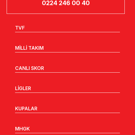
0224 246 00 40
TVF
MİLLİ TAKIM
CANLI SKOR
LİGLER
KUPALAR
MHGK