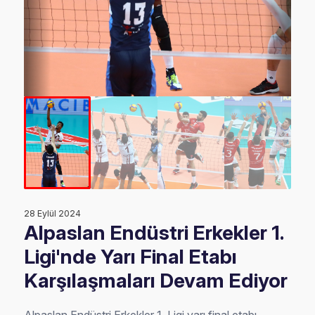
28 Eylül 2024
Alpaslan Endüstri Erkekler 1.
Ligi'nde Yarı Final Etabı
Karşılaşmaları Devam Ediyor