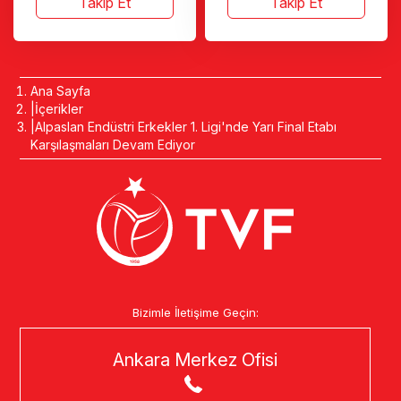
Takip Et
Takip Et
Ana Sayfa
İçerikler
Alpaslan Endüstri Erkekler 1. Ligi'nde Yarı Final Etabı
Karşılaşmaları Devam Ediyor
Bizimle İletişime Geçin:
Ankara Merkez Ofisi