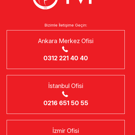
Bizimle İletişime Geçin:
Ankara Merkez Ofisi
0312 221 40 40
İstanbul Ofisi
0216 651 50 55
İzmir Ofisi