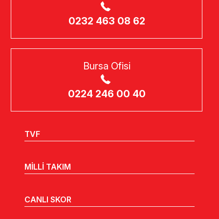
0232 463 08 62
Bursa Ofisi
0224 246 00 40
TVF
MİLLİ TAKIM
CANLI SKOR