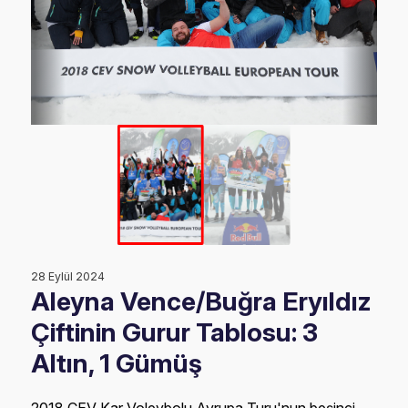
28 Eylül 2024
Aleyna Vence/Buğra Eryıldız
Çiftinin Gurur Tablosu: 3
Altın, 1 Gümüş