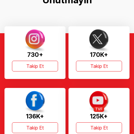
730+
170K+
Takip Et
Takip Et
TVF
136K+
125K+
Takip Et
Takip Et