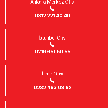
Ankara Merkez Ofisi
0312 221 40 40
İstanbul Ofisi
0216 651 50 55
İzmir Ofisi
0232 463 08 62