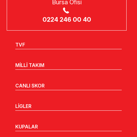
Bursa Ofisi
0224 246 00 40
TVF
MİLLİ TAKIM
CANLI SKOR
LİGLER
KUPALAR