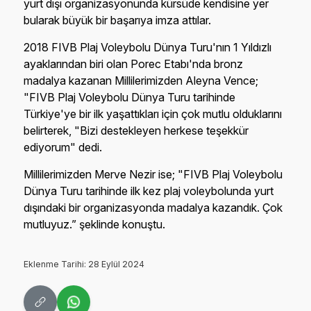
yurt dışı organizasyonunda kürsüde kendisine yer
bularak büyük bir başarıya imza attılar.
2018 FIVB Plaj Voleybolu Dünya Turu'nın 1 Yıldızlı
ayaklarından biri olan Porec Etabı'nda bronz
madalya kazanan Millilerimizden Aleyna Vence;
"FIVB Plaj Voleybolu Dünya Turu tarihinde
Türkiye'ye bir ilk yaşattıkları için çok mutlu olduklarını
belirterek, "Bizi destekleyen herkese teşekkür
ediyorum" dedi.
Millilerimizden Merve Nezir ise; "FIVB Plaj Voleybolu
Dünya Turu tarihinde ilk kez plaj voleybolunda yurt
dışındaki bir organizasyonda madalya kazandık. Çok
mutluyuz.” şeklinde konuştu.
Eklenme Tarihi: 28 Eylül 2024