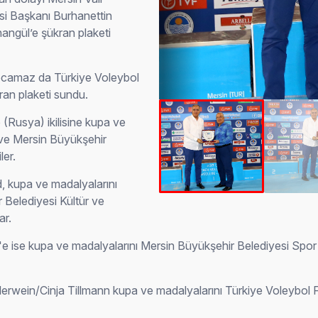
si Başkanı Burhanettin
ngül’e şükran plaketi
ocamaz da Türkiye Voleybol
an plaketi sundu.
 (Rusya) ikilisine kupa ve
ve Mersin Büyükşehir
ler.
d, kupa ve madalyalarını
Belediyesi Kültür ve
ar.
'e ise kupa ve madalyalarını Mersin Büyükşehir Belediyesi Sp
illerwein/Cinja Tillmann kupa ve madalyalarını Türkiye Voley