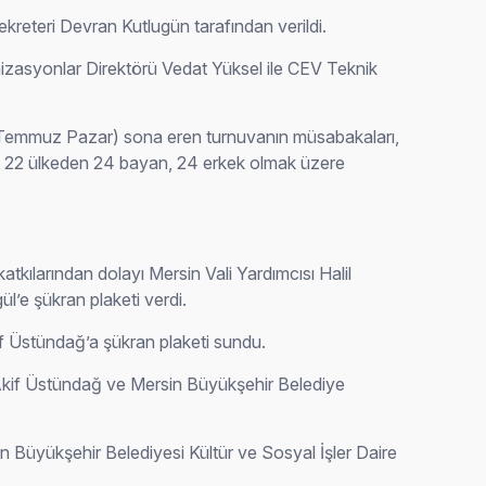
kreteri Devran Kutlugün tarafından verildi.
zasyonlar Direktörü Vedat Yüksel ile CEV Teknik
0 Temmuz Pazar) sona eren turnuvanın müsabakaları,
; 22 ülkeden 24 bayan, 24 erkek olmak üzere
ılarından dolayı Mersin Vali Yardımcısı Halil
’e şükran plaketi verdi.
 Üstündağ’a şükran plaketi sundu.
 Akif Üstündağ ve Mersin Büyükşehir Belediye
 Büyükşehir Belediyesi Kültür ve Sosyal İşler Daire