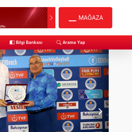
MAĞAZA
R
Bilgi Bankası
Arama Yap