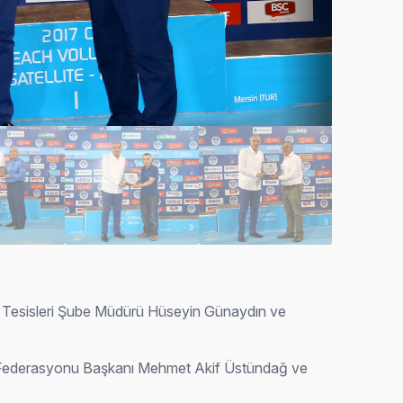
or Tesisleri Şube Müdürü Hüseyin Günaydın ve
bol Federasyonu Başkanı Mehmet Akif Üstündağ ve