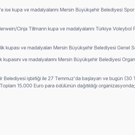
'e ise kupa ve madalyalarını Mersin Büyükşehir Belediyesi Sp
illerwein/Cinja Tillmann kupa ve madalyalarını Türkiye Voley
ilik kupası ve madalyaları Mersin Büyükşehir Belediyesi Genel Se
pasını ve madalyalarını Mersin Büyükşehir Belediyesi Organi
 Belediyesi işbirliği ile 27 Temmuz'da başlayan ve bugün (3
Toplam 15.000 Euro para ödülünün dağıtıldığı organizasyonda