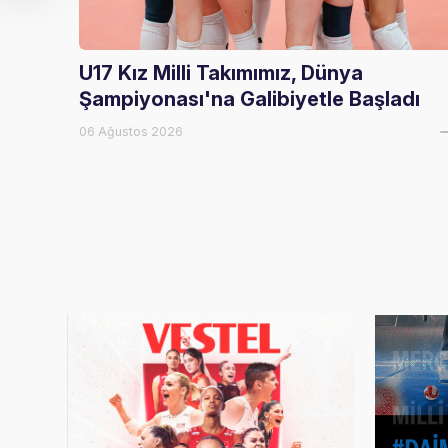
U17 Kız Milli Takımımız, Dünya
Şampiyonası'na Galibiyetle Başladı
06 Ağustos 2026