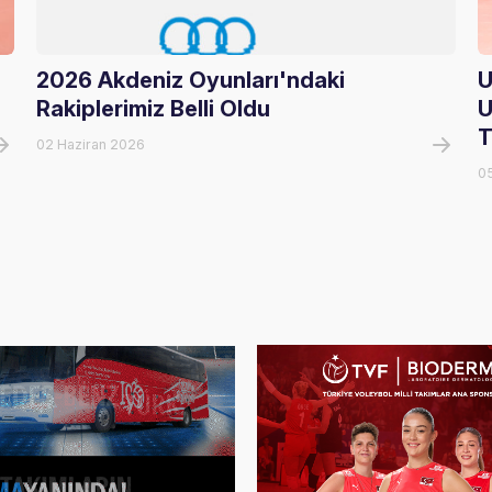
2026 Akdeniz Oyunları'ndaki
U
Rakiplerimiz Belli Oldu
U
T
02 Haziran 2026
0