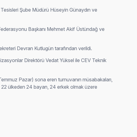
or Tesisleri Şube Müdürü Hüseyin Günaydın ve
bol Federasyonu Başkanı Mehmet Akif Üstündağ ve
kreteri Devran Kutlugün tarafından verildi.
zasyonlar Direktörü Vedat Yüksel ile CEV Teknik
0 Temmuz Pazar) sona eren turnuvanın müsabakaları,
; 22 ülkeden 24 bayan, 24 erkek olmak üzere