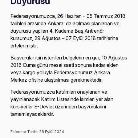
Duyurusu
Federasyonumuzca, 26 Haziran – 05 Temmuz 2018
tarihleri arasında Ankara’ da açılması planlanan ve
duyurusu yapılan 4. Kademe Baş Antrenör
kursumuz, 29 Ağustos – 07 Eylül 2018 tarihlerine
ertelenmiştir.
Başvurular için istenilen belgelerin en geç 10 Ağustos
2018 Cuma günü mesai saati sonuna kadar elden
veya kargo yoluyla Federasyonumuz Ankara
Merkez ofisine ulaştırılması gerekmektedir.
Federasyonumuzca katılımları onaylanan ve
yayınlanacak Katılım Listesinde isimleri yer alan
kursiyerler E-Devlet üzerinden başvurularını
tamamlayacaklardır.
Eklenme Tarihi: 28 Eylül 2024