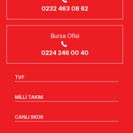
0232 463 08 62
Bursa Ofisi
0224 246 00 40
TVF
MİLLİ TAKIM
CANLI SKOR