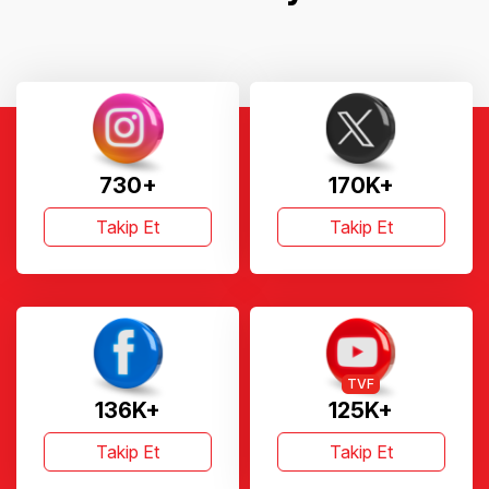
730+
170K+
Takip Et
Takip Et
TVF
136K+
125K+
Takip Et
Takip Et