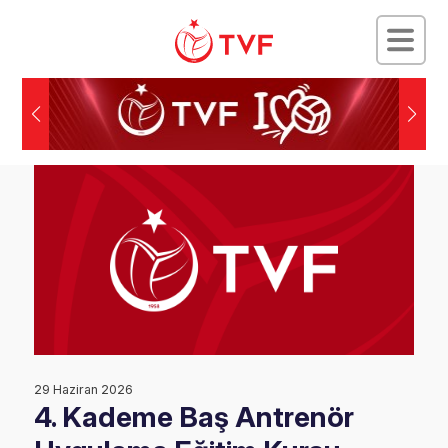
29 Haziran 2026
4. Kademe Baş Antrenör