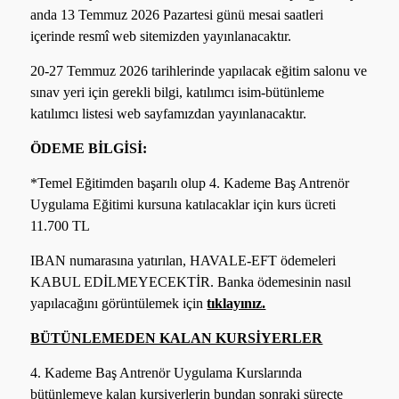
anda 13 Temmuz 2026 Pazartesi günü mesai saatleri
içerinde resmî web sitemizden yayınlanacaktır.
20-27 Temmuz 2026 tarihlerinde yapılacak eğitim salonu ve
sınav yeri için gerekli bilgi, katılımcı isim-bütünleme
katılımcı listesi web sayfamızdan yayınlanacaktır.
ÖDEME BİLGİSİ:
*Temel Eğitimden başarılı olup 4. Kademe Baş Antrenör
Uygulama Eğitimi kursuna katılacaklar için kurs ücreti
11.700 TL
IBAN numarasına yatırılan, HAVALE-EFT ödemeleri
KABUL EDİLMEYECEKTİR. Banka ödemesinin nasıl
yapılacağını görüntülemek için
tıklayınız.
BÜTÜNLEMEDEN KALAN KURSİYERLER
4. Kademe Baş Antrenör Uygulama Kurslarında
bütünlemeye kalan kursiyerlerin bundan sonraki süreçte