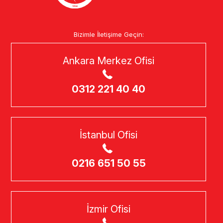
Bizimle İletişime Geçin:
Ankara Merkez Ofisi
0312 221 40 40
İstanbul Ofisi
0216 651 50 55
İzmir Ofisi