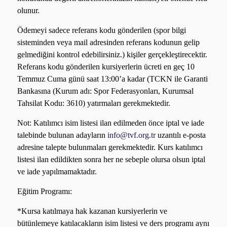
olunur.
Ödemeyi sadece referans kodu gönderilen (spor bilgi
sisteminden veya mail adresinden referans kodunun gelip
gelmediğini kontrol edebilirsiniz.) kişiler gerçekleştirecektir.
Referans kodu gönderilen kursiyerlerin ücreti en geç 10
Temmuz Cuma günü saat 13:00’a kadar (TCKN ile Garanti
Bankasına (Kurum adı: Spor Federasyonları, Kurumsal
Tahsilat Kodu: 3610) yatırmaları gerekmektedir.
Not: Katılımcı isim listesi ilan edilmeden önce iptal ve iade
talebinde bulunan adayların
info@tvf.org.tr
uzantılı e-posta
adresine talepte bulunmaları gerekmektedir. Kurs katılımcı
listesi ilan edildikten sonra her ne sebeple olursa olsun iptal
ve iade yapılmamaktadır.
Eğitim Programı:
*Kursa katılmaya hak kazanan kursiyerlerin ve
bütünlemeye katılacakların isim listesi ve ders programı aynı