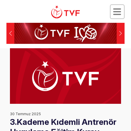
30 Temmuz 2025
3.Kademe Kıdemli Antrenör