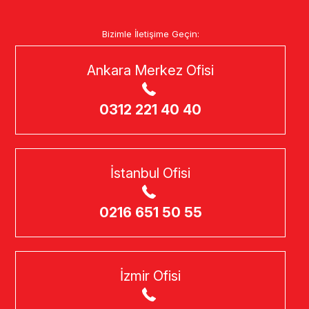
Bizimle İletişime Geçin:
Ankara Merkez Ofisi
0312 221 40 40
İstanbul Ofisi
0216 651 50 55
İzmir Ofisi