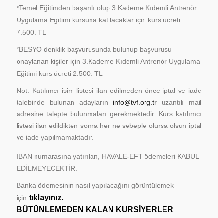
*Temel Eğitimden başarılı olup 3.Kademe Kıdemli Antrenör
Uygulama Eğitimi kursuna katılacaklar için kurs ücreti
7.500. TL
*BESYO denklik başvurusunda bulunup başvurusu
onaylanan kişiler için 3.Kademe Kıdemli Antrenör Uygulama
Eğitimi kurs ücreti 2.500. TL
Not: Katılımcı isim listesi ilan edilmeden önce iptal ve iade
talebinde bulunan adayların
info@tvf.org.tr
uzantılı mail
adresine talepte bulunmaları gerekmektedir. Kurs katılımcı
listesi ilan edildikten sonra her ne sebeple olursa olsun iptal
ve iade yapılmamaktadır.
IBAN numarasına yatırılan, HAVALE-EFT ödemeleri KABUL
EDİLMEYECEKTİR.
Banka ödemesinin nasıl yapılacağını görüntülemek
tıklayınız.
için
BÜTÜNLEMEDEN KALAN KURSİYERLER