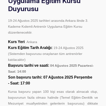
Uygulama Eğitim Kursu
Duyurusu
19-24 Ağustos 2025 tarihleri arasında Ankara ilinde 3.
Kademe Kıdemli Antrenör Uygulama Eğitim Kursu
düzenlenecektir.
Kurs Yeri
: Ankara
Kurs Eğitim Tarih Aralığı:
19-24 Ağustos 2025
(Sistemden başvurusu onaylanan tüm antrenörler
katılacaktır)
Başvuru tarihi ve saati:
04 Ağustos 2025 Pazartesi-
Saat: 14:00
Son başvuru tarihi: 07 Ağustos
2025 Perşembe
- Saat: 17:00
Kursa başvuru yapan 100 kişi esas olarak alınacak olup,
başvurunun fazla olması halinde (Temel Eğitim-Denklik ve
Mezuniyet muafiyetinden gelenlerin başvurusu) dikkate