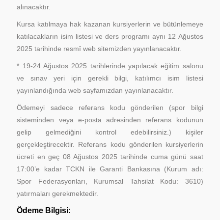
alınacaktır.
Kursa katılmaya hak kazanan kursiyerlerin ve bütünlemeye
katılacakların isim listesi ve ders programı aynı 12 Ağustos
2025 tarihinde resmî web sitemizden yayınlanacaktır.
* 19-24 Ağustos 2025 tarihlerinde yapılacak eğitim salonu
ve sınav yeri için gerekli bilgi, katılımcı isim listesi
yayınlandığında web sayfamızdan yayınlanacaktır.
Ödemeyi sadece referans kodu gönderilen (spor bilgi
sisteminden veya e-posta adresinden referans kodunun
gelip gelmediğini kontrol edebilirsiniz.) kişiler
gerçekleştirecektir. Referans kodu gönderilen kursiyerlerin
ücreti en geç 08 Ağustos 2025 tarihinde cuma günü saat
17:00’e kadar TCKN ile Garanti Bankasına (Kurum adı:
Spor Federasyonları, Kurumsal Tahsilat Kodu: 3610)
yatırmaları gerekmektedir.
Ödeme Bilgisi: