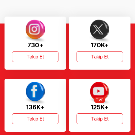
730+
170K+
Takip Et
Takip Et
TVF
136K+
125K+
Takip Et
Takip Et