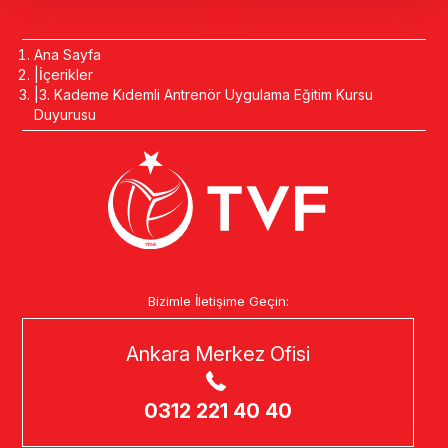
Ana Sayfa
İçerikler
3. Kademe Kıdemli Antrenör Uygulama Eğitim Kursu
Duyurusu
Bizimle İletişime Geçin:
Ankara Merkez Ofisi
0312 221 40 40