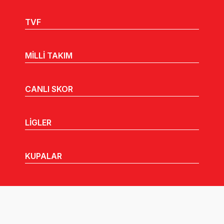
TVF
MİLLİ TAKIM
CANLI SKOR
LİGLER
KUPALAR
MHGK
MEDYA