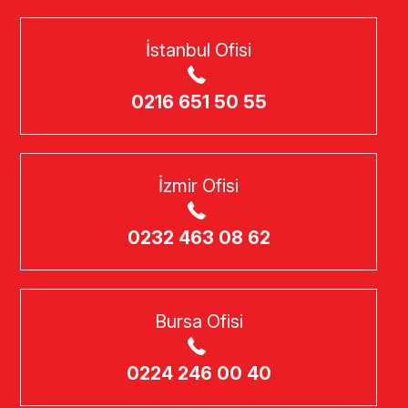
İstanbul Ofisi
0216 651 50 55
İzmir Ofisi
0232 463 08 62
Bursa Ofisi
0224 246 00 40