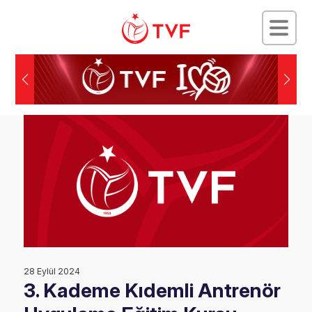
28 Eylül 2024
3. Kademe Kıdemli Antrenör