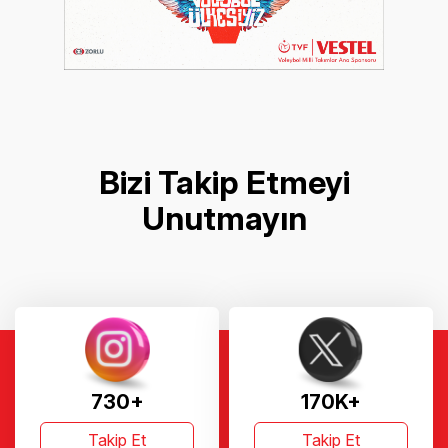
Bizi Takip Etmeyi
Unutmayın
730+
170K+
Takip Et
Takip Et