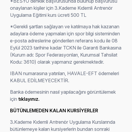
*BESYO denklik başvurusunda bulunup başvurusu
onaylanan kişiler için 3.Kademe Kıdemli Antrenör
Uygulama Eğitimi kurs ücreti 500 TL
*Gerekli şartları sağlayan ve katılmaya hak kazanan
adaylara ödeme yapmaları için spor bilgi sisteminden
e-posta adreslerine gönderilen referans kodu ile 08
Eylül 2023 tarihine kadar TCKN ile Garanti Bankasına
(Kurum adı: Spor Federasyonları, Kurumsal Tahsilat
Kodu: 3610) olarak yapmanız gerekmektedir.
IBAN numarasına yatırılan, HAVALE-EFT ödemeleri
KABUL EDİLMEYECEKTİR.
Banka ödemesinin nasıl yapılacağını görüntülemek
için
tıklayınız.
BÜTÜNLEMEDEN KALAN KURSİYERLER
3.Kademe Kıdemli Antrenör Uygulama Kurslarında
bütünlemeye kalan kursiyerlerin bundan sonraki