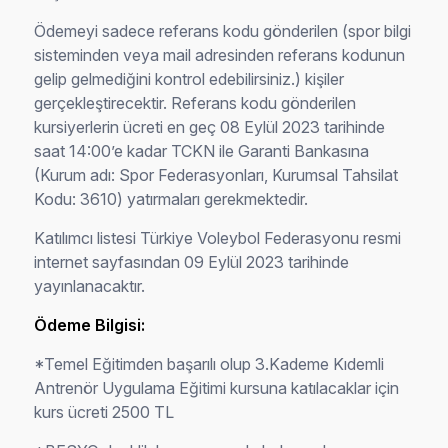
Ödemeyi sadece referans kodu gönderilen (spor bilgi
sisteminden veya mail adresinden referans kodunun
gelip gelmediğini kontrol edebilirsiniz.) kişiler
gerçekleştirecektir. Referans kodu gönderilen
kursiyerlerin ücreti en geç 08 Eylül 2023 tarihinde
saat 14:00’e kadar TCKN ile Garanti Bankasına
(Kurum adı: Spor Federasyonları, Kurumsal Tahsilat
Kodu: 3610) yatırmaları gerekmektedir.
Katılımcı listesi Türkiye Voleybol Federasyonu resmi
internet sayfasından 09 Eylül 2023 tarihinde
yayınlanacaktır.
Ödeme Bilgisi:
*Temel Eğitimden başarılı olup 3.Kademe Kıdemli
Antrenör Uygulama Eğitimi kursuna katılacaklar için
kurs ücreti 2500 TL