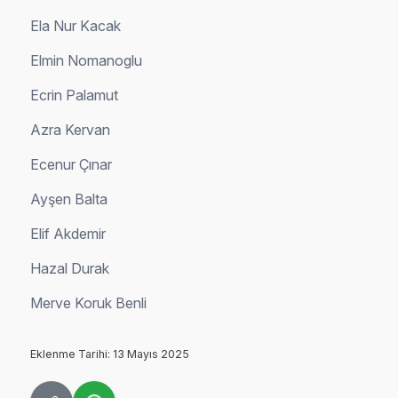
Ela Nur Kacak
Elmin Nomanoglu
Ecrin Palamut
Azra Kervan
Ecenur Çınar
Ayşen Balta
Elif Akdemir
Hazal Durak
Merve Koruk Benli
Eklenme Tarihi: 13 Mayıs 2025