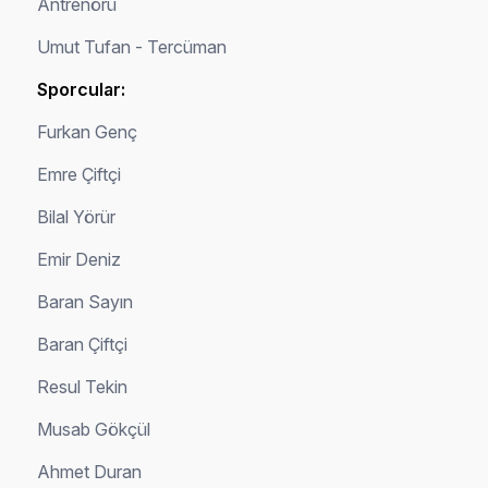
Antrenörü
Umut Tufan - Tercüman
Sporcular:
Furkan Genç
Emre Çiftçi
Bilal Yörür
Emir Deniz
Baran Sayın
Baran Çiftçi
Resul Tekin
Musab Gökçül
Ahmet Duran