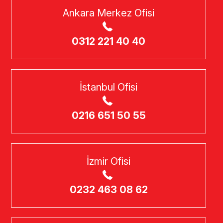
Ankara Merkez Ofisi
0312 221 40 40
İstanbul Ofisi
0216 651 50 55
İzmir Ofisi
0232 463 08 62