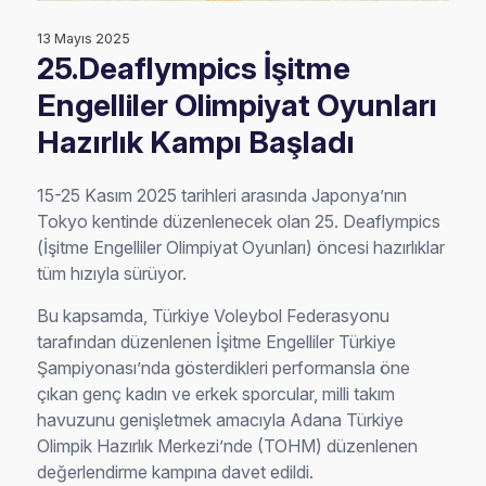
13 Mayıs 2025
25.Deaflympics İşitme
Engelliler Olimpiyat Oyunları
Hazırlık Kampı Başladı
15-25 Kasım 2025 tarihleri arasında Japonya’nın
Tokyo kentinde düzenlenecek olan 25. Deaflympics
(İşitme Engelliler Olimpiyat Oyunları) öncesi hazırlıklar
tüm hızıyla sürüyor.
Bu kapsamda, Türkiye Voleybol Federasyonu
tarafından düzenlenen İşitme Engelliler Türkiye
Şampiyonası’nda gösterdikleri performansla öne
çıkan genç kadın ve erkek sporcular, milli takım
havuzunu genişletmek amacıyla Adana Türkiye
Olimpik Hazırlık Merkezi’nde (TOHM) düzenlenen
değerlendirme kampına davet edildi.