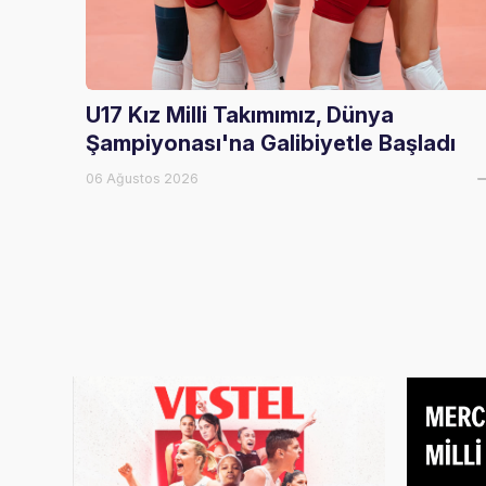
U17 Kız Milli Takımımız, Dünya
Şampiyonası'na Galibiyetle Başladı
06 Ağustos 2026