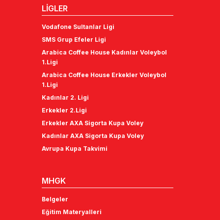
LİGLER
Vodafone Sultanlar Ligi
SMS Grup Efeler Ligi
Arabica Coffee House Kadınlar Voleybol
1.Ligi
Arabica Coffee House Erkekler Voleybol
1.Ligi
Kadınlar 2. Ligi
Erkekler 2.Ligi
Erkekler AXA Sigorta Kupa Voley
Kadınlar AXA Sigorta Kupa Voley
Avrupa Kupa Takvimi
MHGK
Belgeler
Eğitim Materyalleri