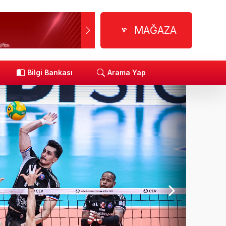
MAĞAZA
R
Bilgi Bankası
Arama Yap