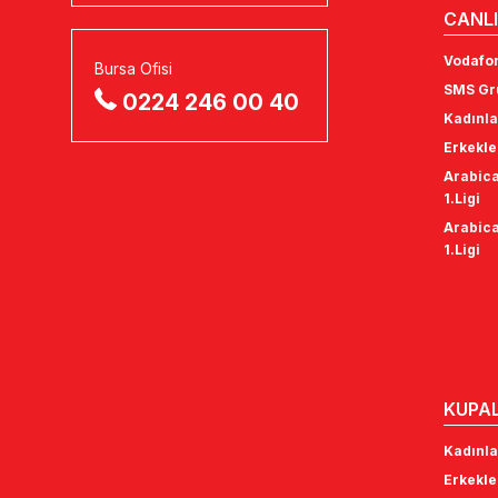
CANLI
Vodafon
Bursa Ofisi
SMS Gru
0224 246 00 40
Kadınla
Erkekle
Arabica
1.Ligi
Arabica
1.Ligi
KUPA
Kadınla
Erkekle