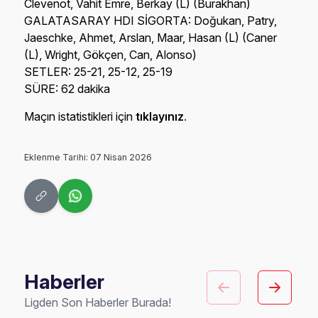
Clevenot, Vahit Emre, Berkay (L) (Burakhan)
GALATASARAY HDI SİGORTA: Doğukan, Patry,
Jaeschke, Ahmet, Arslan, Maar, Hasan (L) (Caner
(L), Wright, Gökçen, Can, Alonso)
SETLER: 25-21, 25-12, 25-19
SÜRE: 62 dakika
Maçın istatistikleri için
tıklayınız
.
Eklenme Tarihi: 07 Nisan 2026
Haberler
Ligden Son Haberler Burada!