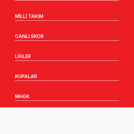
MİLLİ TAKIM
CANLI SKOR
LİGLER
KUPALAR
MHGK
MEDYA