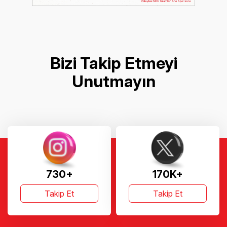
Bizi Takip Etmeyi
Unutmayın
730+
170K+
Takip Et
Takip Et