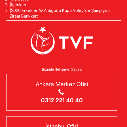
İçerikler
2026 Erkekler AXA Sigorta Kupa Voley'de Şampiyon
Ziraat Bankkart
Bizimle İletişime Geçin:
Ankara Merkez Ofisi
0312 221 40 40
İstanbul Ofisi