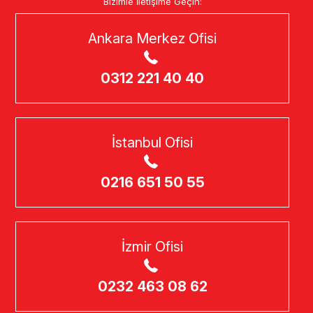
Bizimle İletişime Geçin:
Ankara Merkez Ofisi
0312 221 40 40
İstanbul Ofisi
0216 651 50 55
İzmir Ofisi
0232 463 08 62