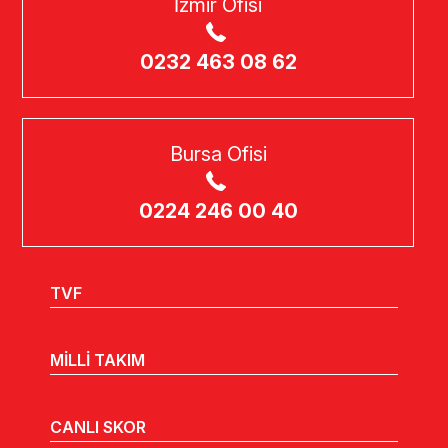
İzmir Ofisi
0232 463 08 62
Bursa Ofisi
0224 246 00 40
TVF
MİLLİ TAKIM
CANLI SKOR