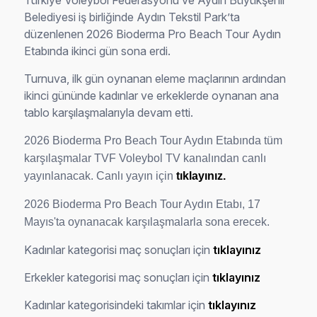
Türkiye Voleybol Federasyonu ve Aydın Büyükşehir
Belediyesi iş birliğinde Aydın Tekstil Park’ta
düzenlenen 2026 Bioderma Pro Beach Tour Aydın
Etabında ikinci gün sona erdi.
Turnuva, ilk gün oynanan eleme maçlarının ardından
ikinci gününde kadınlar ve erkeklerde oynanan ana
tablo karşılaşmalarıyla devam etti.
2026 Bioderma Pro Beach Tour Aydın Etabında tüm
karşılaşmalar
TVF Voleybol TV kanalından canlı
yayınlanacak. Canlı yayın için
tıklayınız.
2026 Bioderma Pro Beach Tour Aydın Etabı, 17
Mayıs'ta oynanacak karşılaşmalarla sona erecek.
Kadınlar
kategorisi maç sonuçları için
tıklayınız
Erkekler kategorisi maç sonuçları için
tıklayınız
Kadınlar kategorisindeki takımlar için
tıklayınız