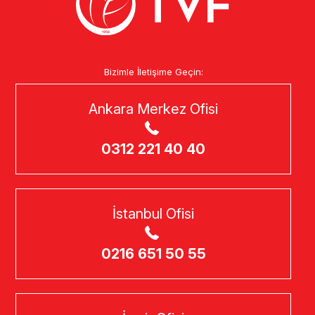
Bizimle İletişime Geçin:
Ankara Merkez Ofisi
0312 221 40 40
İstanbul Ofisi
0216 651 50 55