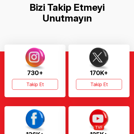
Bizi Takip Etmeyi
Unutmayın
730+
170K+
Takip Et
Takip Et
TVF