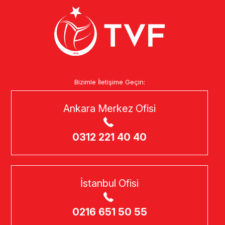
Bizimle İletişime Geçin:
Ankara Merkez Ofisi
0312 221 40 40
İstanbul Ofisi
0216 651 50 55