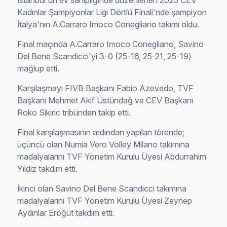
İstanbul'un ev sahipliğinde düzenlenen 2025 CEV
Kadınlar Şampiyonlar Ligi Dörtlü Finali'nde şampiyon
İtalya'nın A.Carraro Imoco Conegliano takımı oldu.
Final maçında A.Carraro Imoco Conegliano, Savino
Del Bene Scandicci'yi 3-0 (25-16, 25-21, 25-19)
mağlup etti.
Karşılaşmayı FIVB Başkanı Fabio Azevedo, TVF
Başkanı Mehmet Akif Üstündağ ve CEV Başkanı
Roko Sikiric tribünden takip etti.
Final karşılaşmasının ardından yapılan törende;
üçüncü olan Numia Vero Volley Milano takımına
madalyalarını TVF Yönetim Kurulu Üyesi Abdurrahim
Yıldız takdim etti.
İkinci olan Savino Del Bene Scandicci takımına
madalyalarını TVF Yönetim Kurulu Üyesi Zeynep
Aydınlar Eröğüt takdim etti.