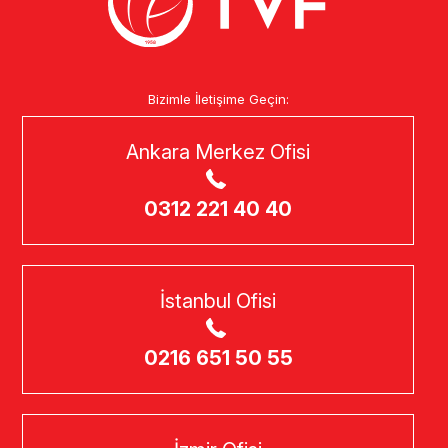
Bizimle İletişime Geçin:
Ankara Merkez Ofisi
0312 221 40 40
İstanbul Ofisi
0216 651 50 55