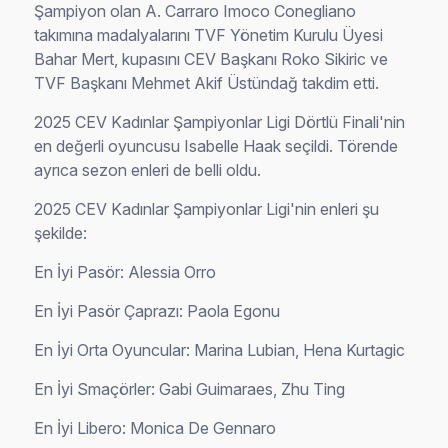
Şampiyon olan A. Carraro Imoco Conegliano
takımına madalyalarını TVF Yönetim Kurulu Üyesi
Bahar Mert, kupasını CEV Başkanı Roko Sikiric ve
TVF Başkanı Mehmet Akif Üstündağ takdim etti.
2025 CEV Kadınlar Şampiyonlar Ligi Dörtlü Finali'nin
en değerli oyuncusu Isabelle Haak seçildi. Törende
ayrıca sezon enleri de belli oldu.
2025 CEV Kadınlar Şampiyonlar Ligi'nin enleri şu
şekilde:
En İyi Pasör: Alessia Orro
En İyi Pasör Çaprazı: Paola Egonu
En İyi Orta Oyuncular: Marina Lubian, Hena Kurtagic
En İyi Smaçörler: Gabi Guimaraes, Zhu Ting
En İyi Libero: Monica De Gennaro