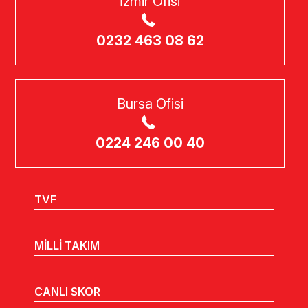
İzmir Ofisi
0232 463 08 62
Bursa Ofisi
0224 246 00 40
TVF
MİLLİ TAKIM
CANLI SKOR