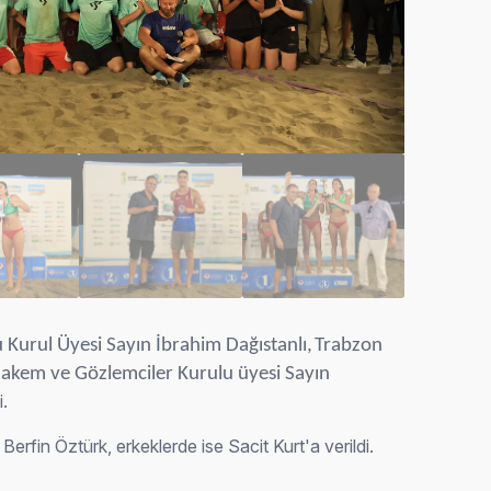
Kurul Üyesi Sayın İbrahim Dağıstanlı,
Trabzon
akem ve Gözlemciler Kurulu üyesi Sayın
i.
fin Öztürk, erkeklerde ise Sacit Kurt'a verildi.