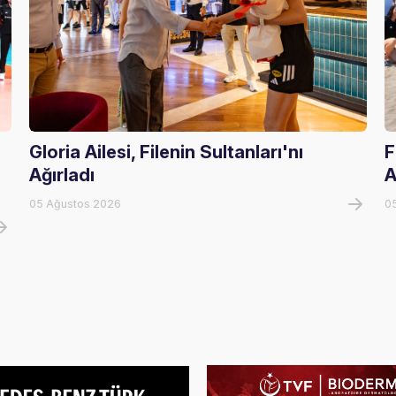
Gloria Ailesi, Filenin Sultanları'nı
F
Ağırladı
A
05 Ağustos 2026
0