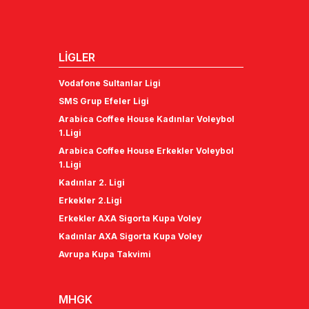
LİGLER
Vodafone Sultanlar Ligi
SMS Grup Efeler Ligi
Arabica Coffee House Kadınlar Voleybol
1.Ligi
Arabica Coffee House Erkekler Voleybol
1.Ligi
Kadınlar 2. Ligi
Erkekler 2.Ligi
Erkekler AXA Sigorta Kupa Voley
Kadınlar AXA Sigorta Kupa Voley
Avrupa Kupa Takvimi
MHGK