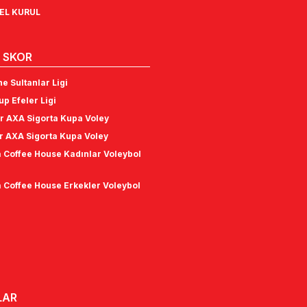
NEL KURUL
 SKOR
e Sultanlar Ligi
p Efeler Ligi
r AXA Sigorta Kupa Voley
r AXA Sigorta Kupa Voley
 Coffee House Kadınlar Voleybol
 Coffee House Erkekler Voleybol
LAR