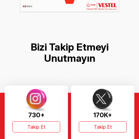
Bizi Takip Etmeyi
Unutmayın
730+
170K+
Takip Et
Takip Et