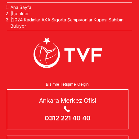
Ana Sayfa
İçerikler
2024 Kadınlar AXA Sigorta Şampiyonlar Kupası Sahibini
Buluyor
Bizimle İletişime Geçin:
Ankara Merkez Ofisi
0312 221 40 40