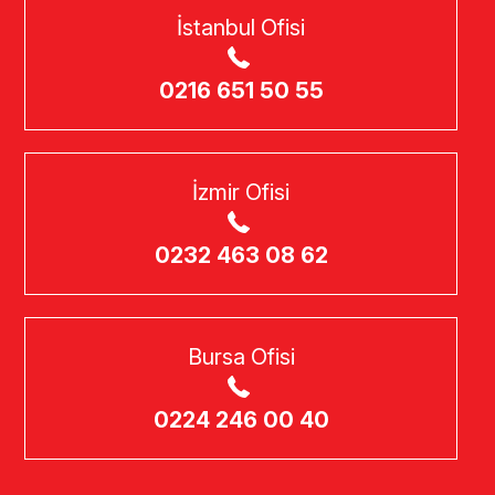
İstanbul Ofisi
0216 651 50 55
İzmir Ofisi
0232 463 08 62
Bursa Ofisi
0224 246 00 40