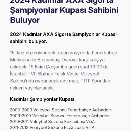
2024 Kadınlar AXA Sigorta
Şampiyonlar Kupası Sahibini
Buluyor
2024 Kadınlar AXA Sigorta Şampiyonlar Kupası
sahibini buluyor.
15. kez düzenlenecek organizasyonda Fenerbahçe
Medicana ile Eczacıbaşı Dynavit karşı karşıya
gelecek. 16 Ekim Çarşamba günü saat 19.00’da
İstanbul TVF Burhan Felek Vestel Voleybol
Salonu’nda oynanacak dev maç, TRT Spor’dan
naklen yayınlanacak.
Kadınlar Şampiyonlar Kupası
2008-2009 Voleybol Sezonu Fenerbahçe Acıbadem
2009-2010 Voleybol Sezonu Fenerbahçe Acıbadem
2010-2011 Voleybol Sezonu Eczacıbaşı VitrA
2011-2012 Voleybol Sezonu Eczacıbaşı VitrA