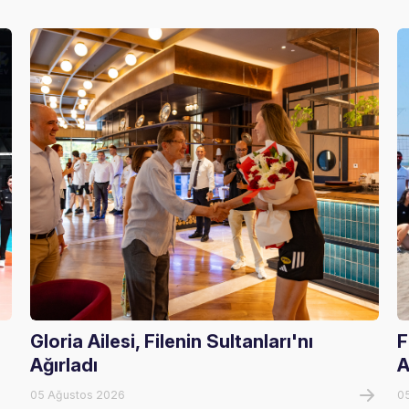
Gloria Ailesi, Filenin Sultanları'nı
F
Ağırladı
A
05 Ağustos 2026
0