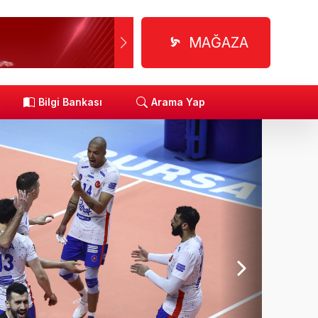
MAĞAZA
R
Bilgi Bankası
Arama Yap