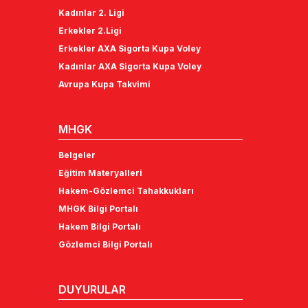
Kadınlar 2. Ligi
Erkekler 2.Ligi
Erkekler AXA Sigorta Kupa Voley
Kadınlar AXA Sigorta Kupa Voley
Avrupa Kupa Takvimi
MHGK
Belgeler
Eğitim Materyalleri
Hakem-Gözlemci Tahakkukları
MHGK Bilgi Portalı
Hakem Bilgi Portalı
Gözlemci Bilgi Portalı
DUYURULAR