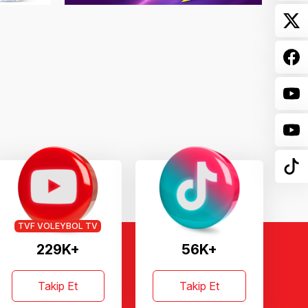
TVF VOLEYBOL TV
229K+
56K+
Takip Et
Takip Et