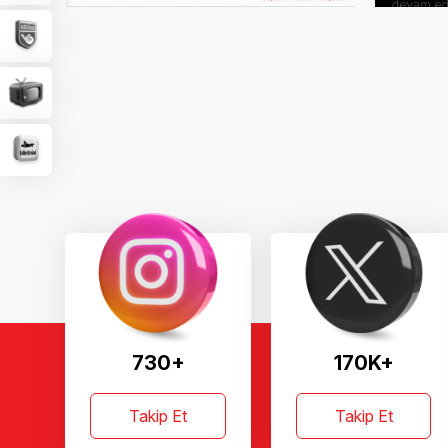
730+
170K+
Takip Et
Takip Et