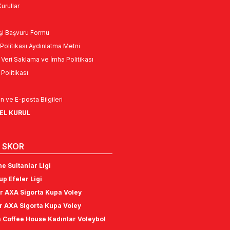
urullar
Kişi Başvuru Formu
Politikası Aydınlatma Metni
l Veri Saklama ve İmha Politikası
k Politikası
n ve E-posta Bilgileri
NEL KURUL
 SKOR
e Sultanlar Ligi
p Efeler Ligi
r AXA Sigorta Kupa Voley
r AXA Sigorta Kupa Voley
 Coffee House Kadınlar Voleybol