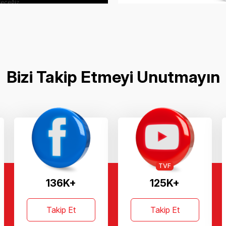
Bizi Takip Etmeyi Unutmayın
TVF
136K+
125K+
Takip Et
Takip Et