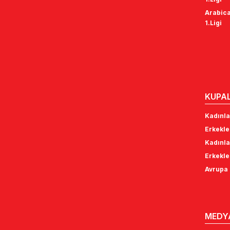
Arabica
1.Ligi
KUPA
Kadınla
Erkekle
Kadınla
Erkekle
Avrupa 
MEDY