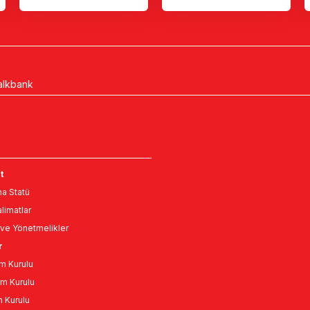
alkbank
t
a Statü
limatlar
ve Yönetmelikler
r
m Kurulu
m Kurulu
n Kurulu