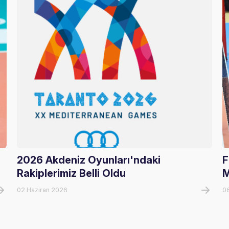
2026 Akdeniz Oyunları'ndaki
F
Rakiplerimiz Belli Oldu
M
02 Haziran 2026
0