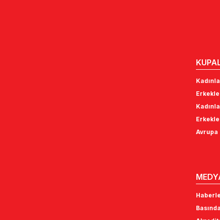
KUPA
Kadınla
Erkekle
Kadınla
Erkekle
Avrupa 
MEDY
Haberl
Basında