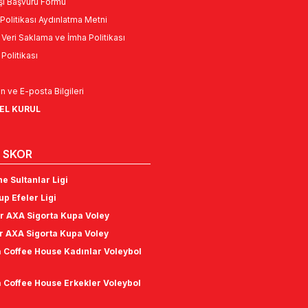
Kişi Başvuru Formu
Politikası Aydınlatma Metni
l Veri Saklama ve İmha Politikası
k Politikası
n ve E-posta Bilgileri
NEL KURUL
 SKOR
e Sultanlar Ligi
p Efeler Ligi
r AXA Sigorta Kupa Voley
r AXA Sigorta Kupa Voley
 Coffee House Kadınlar Voleybol
 Coffee House Erkekler Voleybol