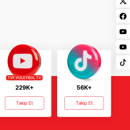
TVF VOLEYBOL TV
229K+
56K+
Takip Et
Takip Et