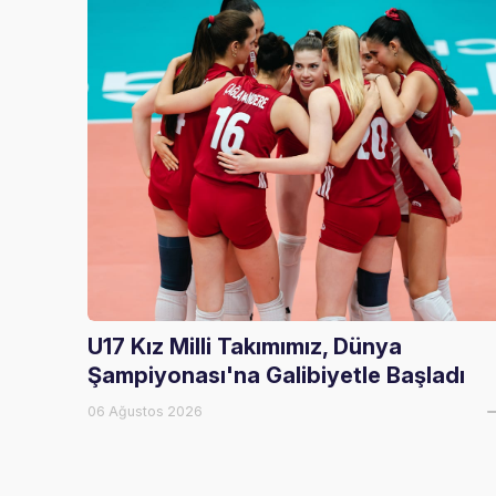
U17 Kız Milli Takımımız, Dünya
Şampiyonası'na Galibiyetle Başladı
06 Ağustos 2026