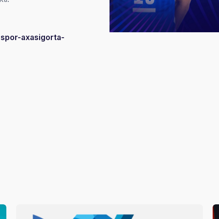
s-spor-axasigorta-