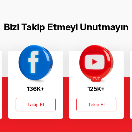
Bizi Takip Etmeyi Unutmayın
TVF
136K+
125K+
Takip Et
Takip Et