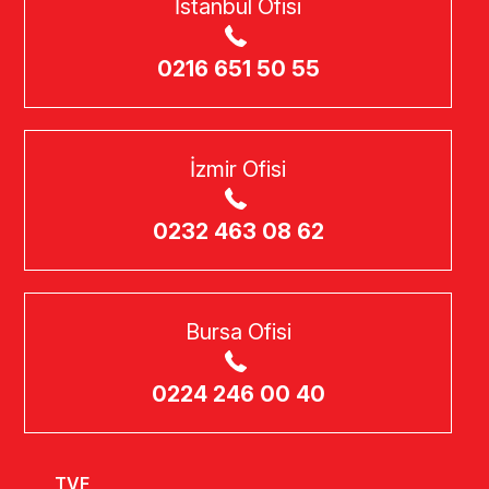
İstanbul Ofisi
0216 651 50 55
İzmir Ofisi
0232 463 08 62
Bursa Ofisi
0224 246 00 40
TVF