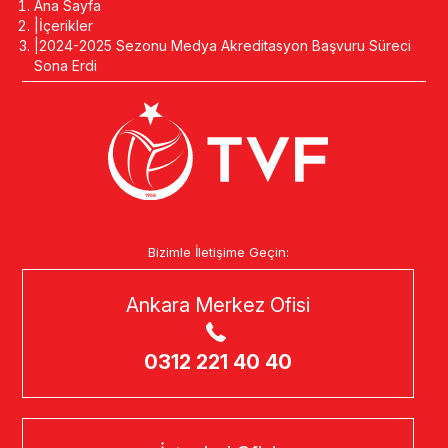
Ana Sayfa
İçerikler
2024-2025 Sezonu Medya Akreditasyon Başvuru Süreci
Sona Erdi
Bizimle İletişime Geçin:
Ankara Merkez Ofisi
0312 221 40 40