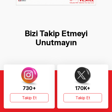
Bizi Takip Etmeyi
Unutmayın
730+
170K+
Takip Et
Takip Et