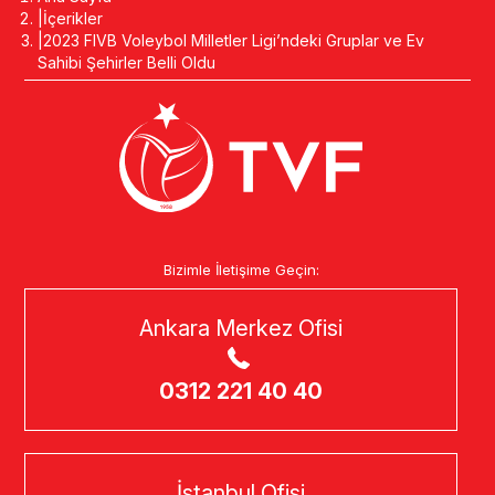
İçerikler
2023 FIVB Voleybol Milletler Ligi’ndeki Gruplar ve Ev
Sahibi Şehirler Belli Oldu
Bizimle İletişime Geçin:
Ankara Merkez Ofisi
0312 221 40 40
İstanbul Ofisi