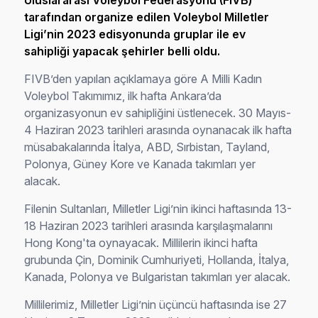
Uluslararası Voleybol Federasyonu (FIVB)
tarafından organize edilen Voleybol Milletler
Ligi’nin 2023 edisyonunda gruplar ile ev
sahipliği yapacak şehirler belli oldu.
FIVB’den yapılan açıklamaya göre A Milli Kadın
Voleybol Takımımız, ilk hafta Ankara’da
organizasyonun ev sahipliğini üstlenecek. 30 Mayıs-
4 Haziran 2023 tarihleri arasında oynanacak ilk hafta
müsabakalarında İtalya, ABD, Sırbistan, Tayland,
Polonya, Güney Kore ve Kanada takımları yer
alacak.
Filenin Sultanları, Milletler Ligi’nin ikinci haftasında 13-
18 Haziran 2023 tarihleri arasında karşılaşmalarını
Hong Kong'ta oynayacak. Millilerin ikinci hafta
grubunda Çin, Dominik Cumhuriyeti, Hollanda, İtalya,
Kanada, Polonya ve Bulgaristan takımları yer alacak.
Millilerimiz, Milletler Ligi’nin üçüncü haftasında ise 27