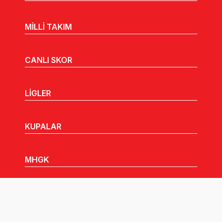
MİLLİ TAKIM
CANLI SKOR
LİGLER
KUPALAR
MHGK
MEDYA