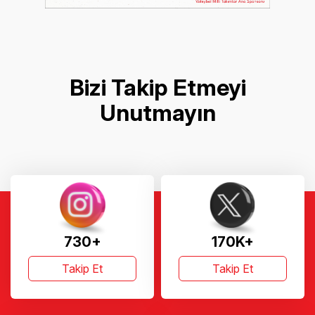
Bizi Takip Etmeyi
Unutmayın
730+
170K+
Takip Et
Takip Et