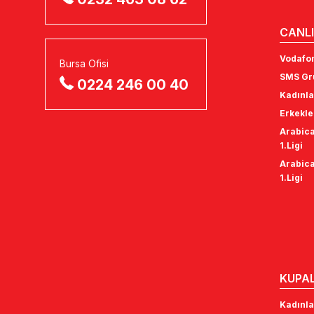
CANLI
Vodafon
Bursa Ofisi
SMS Gru
0224 246 00 40
Kadınla
Erkekle
Arabica
1.Ligi
Arabica
1.Ligi
KUPA
Kadınla