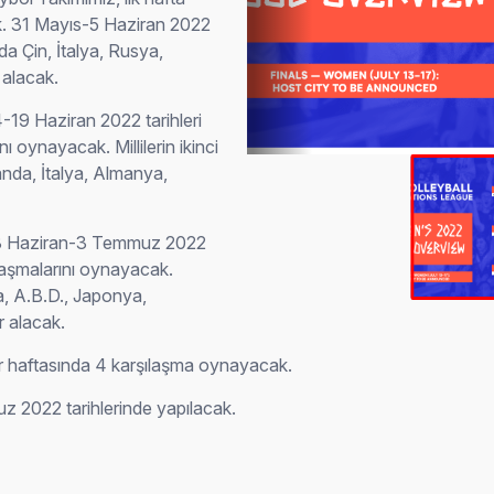
k. 31 Mayıs-5 Haziran 2022
da Çin, İtalya, Rusya,
 alacak.
 14-19 Haziran 2022 tarihleri
ı oynayacak. Millilerin ikinci
anda, İtalya, Almanya,
se 28 Haziran-3 Temmuz 2022
ılaşmalarını oynayacak.
a, A.B.D., Japonya,
r alacak.
 her haftasında 4 karşılaşma oynayacak.
uz 2022 tarihlerinde yapılacak.