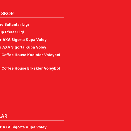
 SKOR
e Sultanlar Ligi
p Efeler Ligi
r AXA Sigorta Kupa Voley
r AXA Sigorta Kupa Voley
 Coffee House Kadınlar Voleybol
 Coffee House Erkekler Voleybol
LAR
r AXA Sigorta Kupa Voley