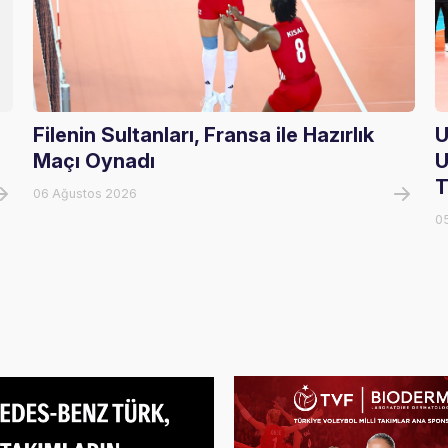
Filenin Sultanları, Fransa ile Hazırlık
U
Maçı Oynadı
U
T
06 Ağustos 2026
0