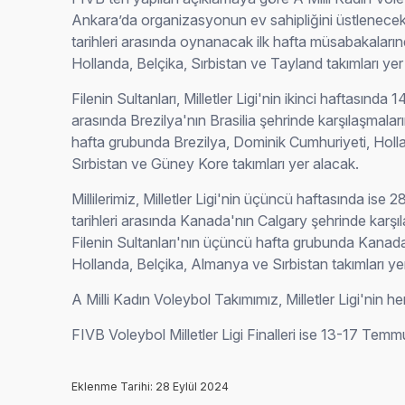
Ankara’da organizasyonun ev sahipliğini üstlenece
tarihleri arasında oynanacak ilk hafta müsabakaların
Hollanda, Belçika, Sırbistan ve Tayland takımları yer
Filenin Sultanları, Milletler Ligi'nin ikinci haftasında
arasında Brezilya'nın Brasilia şehrinde karşılaşmaların
hafta grubunda Brezilya, Dominik Cumhuriyeti, Holl
Sırbistan ve Güney Kore takımları yer alacak.
Millilerimiz, Milletler Ligi'nin üçüncü haftasında i
tarihleri arasında Kanada'nın Calgary şehrinde karş
Filenin Sultanları'nın üçüncü hafta grubunda Kanad
Hollanda, Belçika, Almanya ve Sırbistan takımları ye
A Milli Kadın Voleybol Takımımız, Milletler Ligi'nin
FIVB Voleybol Milletler Ligi Finalleri ise 13-17 Temm
Eklenme Tarihi: 28 Eylül 2024