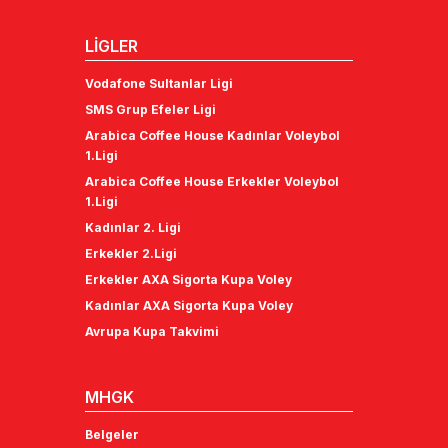
LİGLER
Vodafone Sultanlar Ligi
SMS Grup Efeler Ligi
Arabica Coffee House Kadınlar Voleybol
1.Ligi
Arabica Coffee House Erkekler Voleybol
1.Ligi
Kadınlar 2. Ligi
Erkekler 2.Ligi
Erkekler AXA Sigorta Kupa Voley
Kadınlar AXA Sigorta Kupa Voley
Avrupa Kupa Takvimi
MHGK
Belgeler