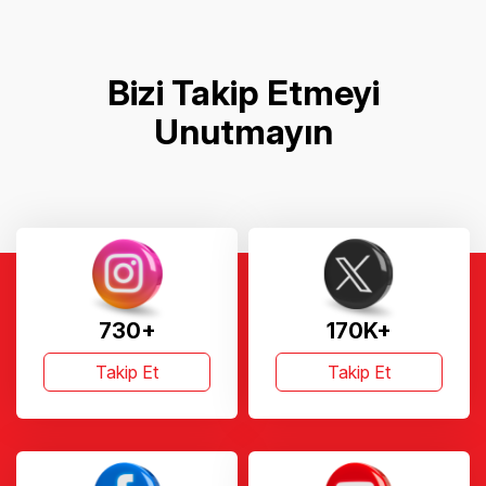
Bizi Takip Etmeyi
Unutmayın
730+
170K+
Takip Et
Takip Et