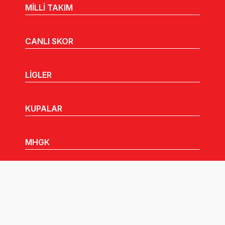
MİLLİ TAKIM
CANLI SKOR
LİGLER
KUPALAR
MHGK
MEDYA
DUYURULAR