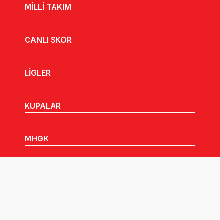
MİLLİ TAKIM
CANLI SKOR
LİGLER
KUPALAR
MHGK
MEDYA
DUYURULAR