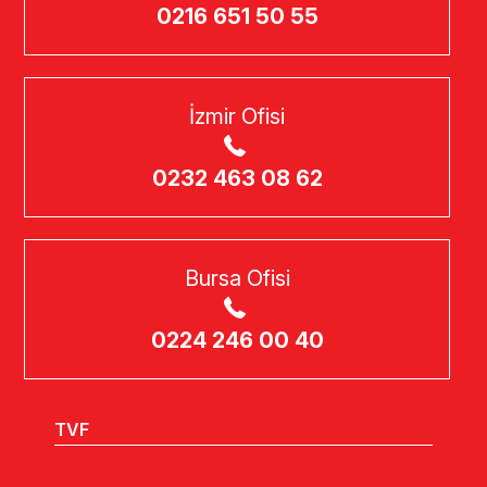
0216 651 50 55
İzmir Ofisi
0232 463 08 62
Bursa Ofisi
0224 246 00 40
TVF