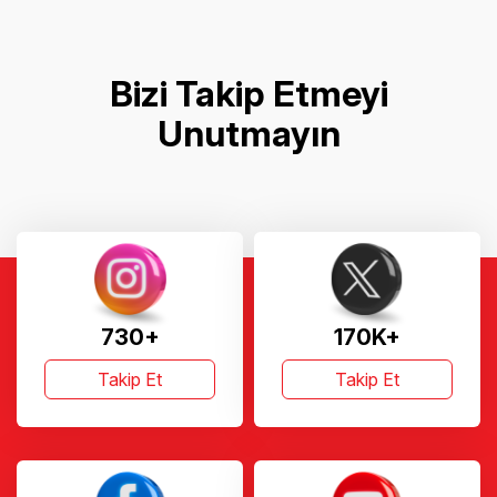
Bizi Takip Etmeyi
Unutmayın
730+
170K+
Takip Et
Takip Et