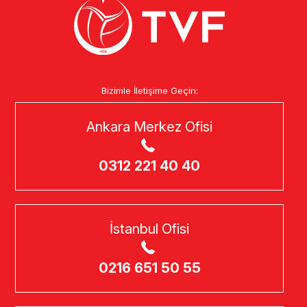
Bizimle İletişime Geçin:
Ankara Merkez Ofisi
0312 221 40 40
İstanbul Ofisi
0216 651 50 55