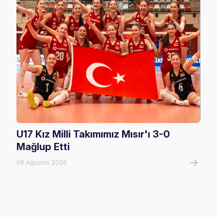
U17 Kız Milli Takımımız Mısır'ı 3-0
U17
Mağlup Etti
08 A
08 Ağustos 2026