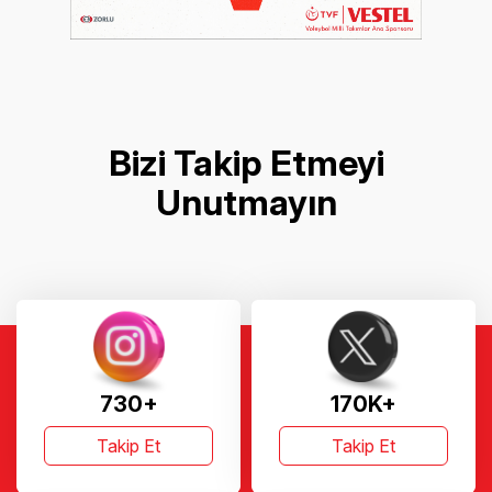
Bizi Takip Etmeyi
Unutmayın
730+
170K+
Takip Et
Takip Et