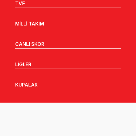
TVF
MİLLİ TAKIM
CANLI SKOR
LİGLER
KUPALAR
MHGK
MEDYA