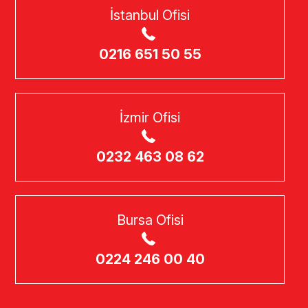
İstanbul Ofisi
0216 651 50 55
İzmir Ofisi
0232 463 08 62
Bursa Ofisi
0224 246 00 40