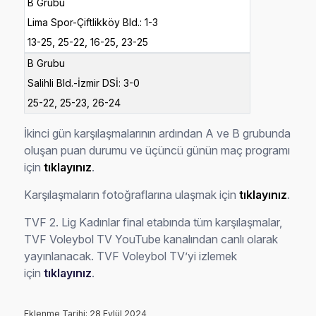
B Grubu
Lima Spor-Çiftlikköy Bld.: 1-3
13-25, 25-22, 16-25, 23-25
B Grubu
Salihli Bld.-İzmir DSİ: 3-0
25-22, 25-23, 26-24
İkinci gün karşılaşmalarının ardından A ve B grubunda
oluşan puan durumu ve üçüncü günün maç programı
için
tıklayınız
.
Karşılaşmaların fotoğraflarına ulaşmak için
tıklayınız
.
TVF 2. Lig Kadınlar final etabında tüm karşılaşmalar,
TVF Voleybol TV YouTube kanalından canlı olarak
yayınlanacak. TVF Voleybol TV’yi izlemek
için
tıklayınız
.
Eklenme Tarihi: 28 Eylül 2024