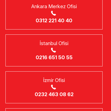
Ankara Merkez Ofisi
0312 221 40 40
İstanbul Ofisi
0216 651 50 55
İzmir Ofisi
0232 463 08 62