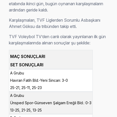
etabında ikinci gün, bugün oynanan karşılaşmaların
ardından geride kaldı.
Karşılaşmaları, TVF Liglerden Sorumlu Asbaşkanı
Ahmet Göksu da tribünden takip etti.
TVF Voleybol TV’den canlı olarak yayınlanan ilk gün
karşılaşmalarında alınan sonuçlar şu şekilde:
MAÇ SONUÇLARI
SET SONUÇLARI
A Grubu
Havran Fatih Bld.-Yeni Sincan: 3-0
25-21, 25-11, 25-23
A Grubu
Ünsped Spor-Günseven Şalgam Ereğli Bld.: 0-3
13-25, 21-25, 13-25