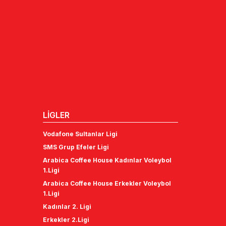
LİGLER
Vodafone Sultanlar Ligi
SMS Grup Efeler Ligi
Arabica Coffee House Kadınlar Voleybol
1.Ligi
Arabica Coffee House Erkekler Voleybol
1.Ligi
Kadınlar 2. Ligi
Erkekler 2.Ligi