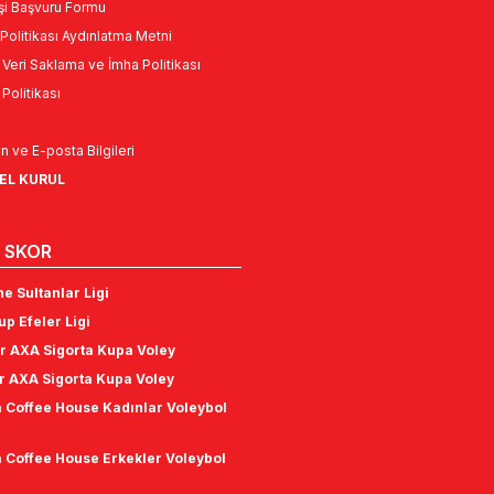
Kişi Başvuru Formu
Politikası Aydınlatma Metni
l Veri Saklama ve İmha Politikası
k Politikası
n ve E-posta Bilgileri
NEL KURUL
 SKOR
e Sultanlar Ligi
p Efeler Ligi
r AXA Sigorta Kupa Voley
r AXA Sigorta Kupa Voley
 Coffee House Kadınlar Voleybol
 Coffee House Erkekler Voleybol