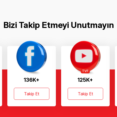
Bizi Takip Etmeyi Unutmayın
TVF
136K+
125K+
Takip Et
Takip Et