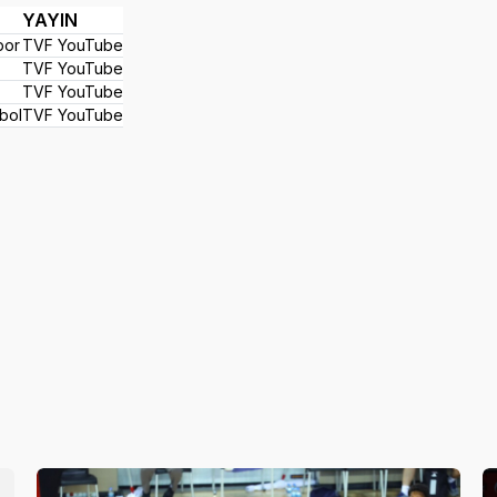
YAYIN
por
TVF YouTube
TVF YouTube
TVF YouTube
bol
TVF YouTube