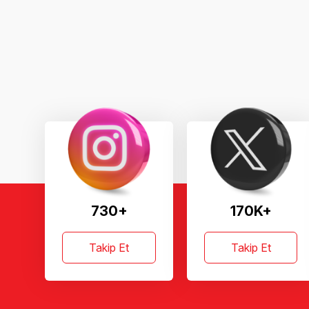
730+
170K+
Takip Et
Takip Et