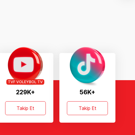
TVF VOLEYBOL TV
229K+
56K+
Takip Et
Takip Et