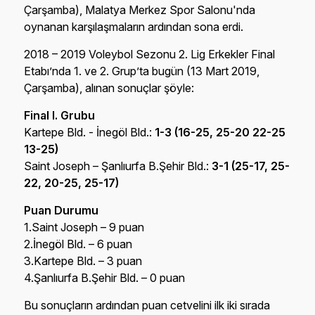
Çarşamba), Malatya Merkez Spor Salonu'nda
oynanan karşılaşmaların ardından sona erdi.
2018 – 2019 Voleybol Sezonu 2. Lig Erkekler Final
Etabı’nda 1. ve 2. Grup’ta bugün (13 Mart 2019,
Çarşamba), alınan sonuçlar şöyle:
Final I. Grubu
Kartepe Bld. - İnegöl Bld.:
1-3
(16-25, 25-20 22-25
13-25)
Saint Joseph – Şanlıurfa B.Şehir Bld.:
3-1 (25-17, 25-
22, 20-25, 25-17)
Puan Durumu
1.Saint Joseph – 9 puan
2.İnegöl Bld. – 6 puan
3.Kartepe Bld. – 3 puan
4.Şanlıurfa B.Şehir Bld. – 0 puan
Bu sonuçların ardından puan cetvelini ilk iki sırada