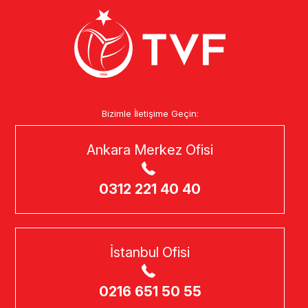
Bizimle İletişime Geçin:
Ankara Merkez Ofisi
0312 221 40 40
İstanbul Ofisi
0216 651 50 55