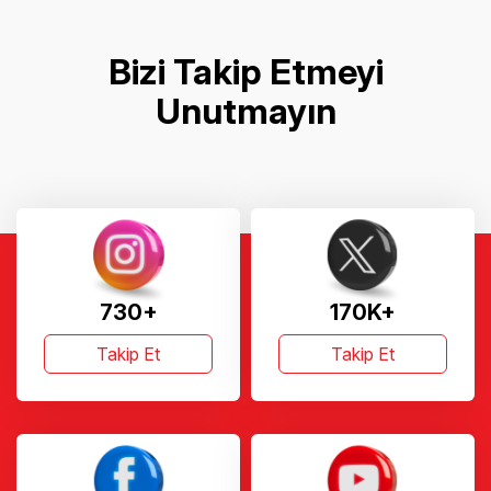
Bizi Takip Etmeyi
Unutmayın
730+
170K+
Takip Et
Takip Et