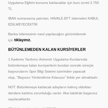
Uygulama Eğitimi kursuna katılacaklar için kurs ücreti 3.750
TL
IBAN numarasına yatırılan, HAVALE-EFT ödemeleri KABUL
EDİLMEYECEKTİR.
Banka ödemesinin nasıl yapılacağını görüntülemek
tıklayınız.
için
BÜTÜNLEMEDEN KALAN KURSİYERLER
1.Kademe Yardımcı Antrenör Uygulama Kurslarında
bütünlemeye kalan kursiyerlerin bundan sonraki süreçte
başvurularını Spor Bilgi Sistemi üzerinden yapacak
olup, “Başvuru Yönlendirme Kılavuzu” linkte yer almaktadır.
NOT: Bütünlemeye katılacak adayların kalmış oldukları
derslere katılma zorunluluğu vardır. Aksi takdirde başarısız
sayılacaklardır.