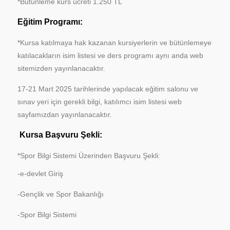
*Bütünleme kurs ücreti 1.250 TL
Eğitim Programı:
*Kursa katılmaya hak kazanan kursiyerlerin ve bütünlemeye
katılacakların isim listesi ve ders programı aynı anda web
sitemizden yayınlanacaktır.
17-21 Mart 2025 tarihlerinde yapılacak eğitim salonu ve
sınav yeri için gerekli bilgi, katılımcı isim listesi web
sayfamızdan yayınlanacaktır.
Kursa Başvuru Şekli:
*Spor Bilgi Sistemi Üzerinden Başvuru Şekli:
-e-devlet Giriş
-Gençlik ve Spor Bakanlığı
-Spor Bilgi Sistemi