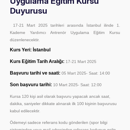
Uygulama Eğitim Kursu
Duyurusu
17-21 Mart 2025 tarihleri arasında İstanbul ilinde 1.
Kademe Yardımcı Antrenör Uygulama Eğitim Kursu
düzenlenecektir.
Kurs Yeri: İstanbul
Kurs Eğitim Tarih Aralığı:
17-21 Mart 2025
Başvuru tarihi ve saati:
05 Mart 2025- Saat: 14:00
Son başvuru tarihi:
10 Mart 2025- Saat: 12:00
Kursa 120 kişi asil olarak başvuru yapacak ancak saat,
dakika, saniyeler dikkate alınarak ilk 100 kişinin başvurusu
kabul edilecektir.
Ödemeyi sadece referans kodu gönderilen (spor bilgi
sisteminden veya mail adresinden referans kodunun gelip