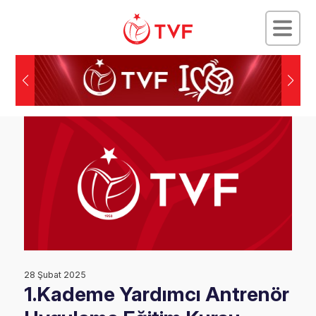
28 Şubat 2025
1.Kademe Yardımcı Antrenör