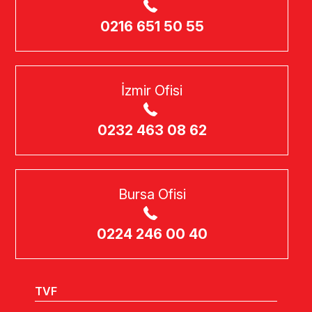
0216 651 50 55
İzmir Ofisi
0232 463 08 62
Bursa Ofisi
0224 246 00 40
TVF