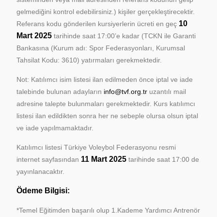
gelmediğini kontrol edebilirsiniz.) kişiler gerçekleştirecektir.
10
Referans kodu gönderilen kursiyerlerin ücreti en geç
Mart 2025
tarihinde saat 17:00’e kadar (TCKN ile Garanti
Bankasına (Kurum adı: Spor Federasyonları, Kurumsal
Tahsilat Kodu: 3610) yatırmaları gerekmektedir.
Not: Katılımcı isim listesi ilan edilmeden önce iptal ve iade
talebinde bulunan adayların
info@tvf.org.tr
uzantılı mail
adresine talepte bulunmaları gerekmektedir. Kurs katılımcı
listesi ilan edildikten sonra her ne sebeple olursa olsun iptal
ve iade yapılmamaktadır.
Katılımcı listesi Türkiye Voleybol Federasyonu resmi
11 Mart 2025
internet sayfasından
tarihinde saat 17:00 de
yayınlanacaktır.
Ödeme Bilgisi:
*Temel Eğitimden başarılı olup 1.Kademe Yardımcı Antrenör