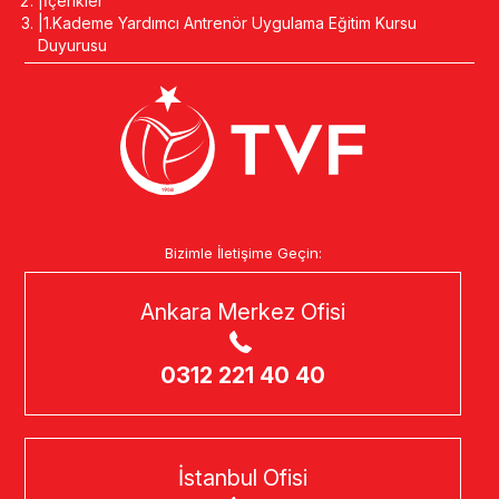
İçerikler
1.Kademe Yardımcı Antrenör Uygulama Eğitim Kursu
Duyurusu
Bizimle İletişime Geçin:
Ankara Merkez Ofisi
0312 221 40 40
İstanbul Ofisi