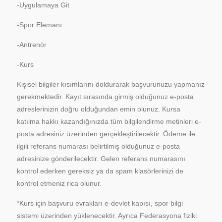
-Uygulamaya Git
-Spor Elemanı
-Antrenör
-Kurs
Kişisel bilgiler kısımlarını doldurarak başvurunuzu yapmanız
gerekmektedir. Kayıt sırasında girmiş olduğunuz e-posta
adreslerinizin doğru olduğundan emin olunuz. Kursa
katılma hakkı kazandığınızda tüm bilgilendirme metinleri e-
posta adresiniz üzerinden gerçekleştirilecektir. Ödeme ile
ilgili referans numarası belirtilmiş olduğunuz e-posta
adresinize gönderilecektir. Gelen referans numarasını
kontrol ederken gereksiz ya da spam klasörlerinizi de
kontrol etmeniz rica olunur.
*Kurs için başvuru evrakları e-devlet kapısı, spor bilgi
sistemi üzerinden yüklenecektir. Ayrıca Federasyona fiziki