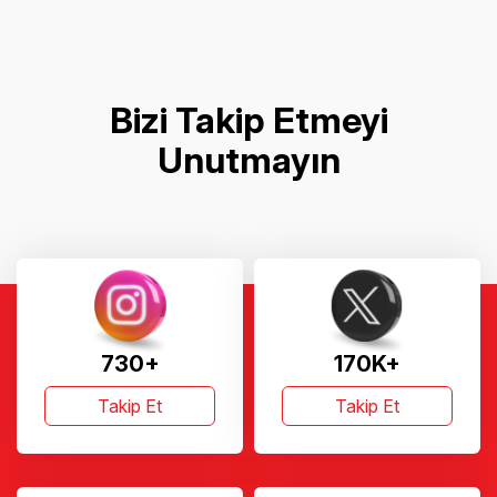
Bizi Takip Etmeyi
Unutmayın
730+
170K+
Takip Et
Takip Et