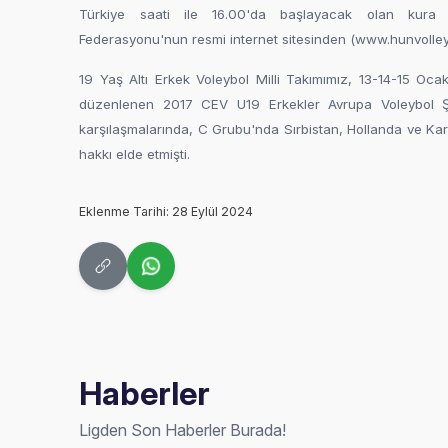
Türkiye saati ile 16.00'da başlayacak olan kura 
Federasyonu'nun resmi internet sitesinden (www.hunvolley
19 Yaş Altı Erkek Voleybol Milli Takımımız, 13-14-15 Ocak
düzenlenen 2017 CEV U19 Erkekler Avrupa Voleybol Ş
karşılaşmalarında, C Grubu'nda Sırbistan, Hollanda ve Kar
hakkı elde etmişti.
Eklenme Tarihi: 28 Eylül 2024
Haberler
Ligden Son Haberler Burada!