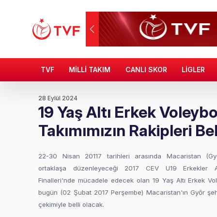
TVF
MİLLİ TAKIM
CANLI SKOR
LİGLER
28 Eylül 2024
19 Yaş Altı Erkek Voleybol
Takımımızın Rakipleri Bel
22-30 Nisan 20117 tarihleri arasında Macaristan (Gy
ortaklaşa düzenleyeceği 2017 CEV U19 Erkekler A
Finalleri'nde mücadele edecek olan 19 Yaş Altı Erkek Vole
bugün (02 Şubat 2017 Perşembe) Macaristan'ın Győr şeh
çekimiyle belli olacak.