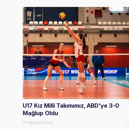
U17 Kız Milli Takımımız, ABD'ye 3-0
Mağlup Oldu
07 Ağustos 2026