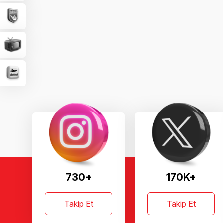
730+
170K+
Takip Et
Takip Et