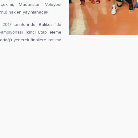
çekimi, Macaristan Voleybol
.hu) naklen yayınlanacak.
 2017 tarihlerinde, Balıkesir'de
ampiyonası İkinci Etap eleme
adağ'ı yenerek finallere katılma