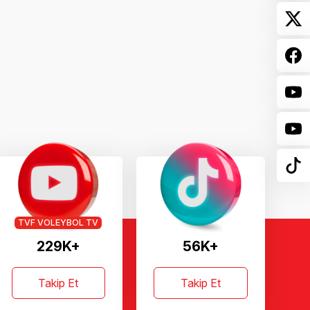
TVF VOLEYBOL TV
229K+
56K+
Takip Et
Takip Et