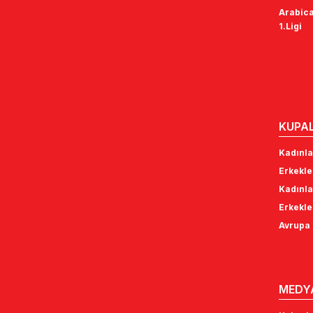
Arabica
1.Ligi
KUPA
Kadınla
Erkekle
Kadınla
Erkekle
Avrupa 
MEDY