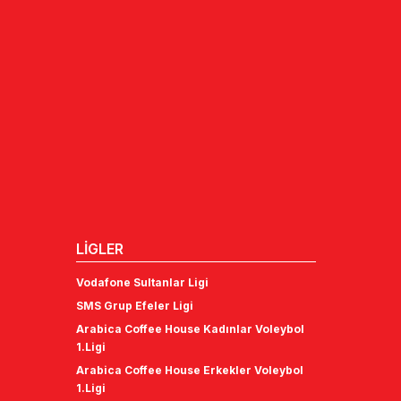
LİGLER
Vodafone Sultanlar Ligi
SMS Grup Efeler Ligi
Arabica Coffee House Kadınlar Voleybol
1.Ligi
Arabica Coffee House Erkekler Voleybol
1.Ligi