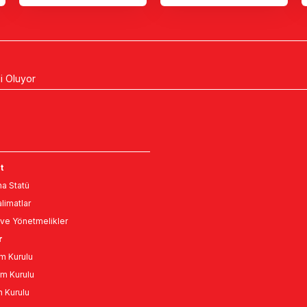
li Oluyor
t
a Statü
limatlar
ve Yönetmelikler
r
m Kurulu
m Kurulu
n Kurulu