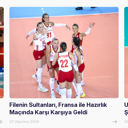
Filenin Sultanları, Fransa ile Hazırlık
U
Maçında Karşı Karşıya Geldi
Ş
07 Ağustos 2026
0