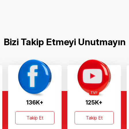
Bizi Takip Etmeyi Unutmayın
TVF
136K+
125K+
Takip Et
Takip Et