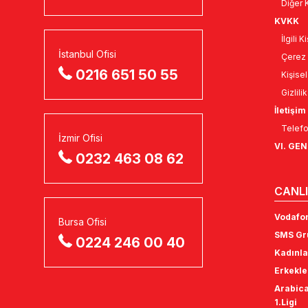
Diğer K
KVKK
İlgili 
İstanbul Ofisi
Çerez 
0216 651 50 55
Kişise
Gizlili
İletişim
Telefo
İzmir Ofisi
VI. GE
0232 463 08 62
CANLI
Vodafon
Bursa Ofisi
SMS Gru
0224 246 00 40
Kadınla
Erkekle
Arabica
1.Ligi