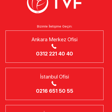
Bizimle İletişime Geçin:
Ankara Merkez Ofisi
0312 221 40 40
İstanbul Ofisi
0216 651 50 55