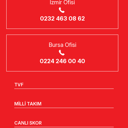
İzmir Ofisi
0232 463 08 62
Bursa Ofisi
0224 246 00 40
TVF
MİLLİ TAKIM
CANLI SKOR