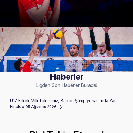
Haberler
Ligden Son Haberler Burada!
U17 Erkek Milli Takımımız, Balkan Şampiyonası'nda Yarı
U20 E
Finalde
Şampi
05 Ağustos 2026
Ağus