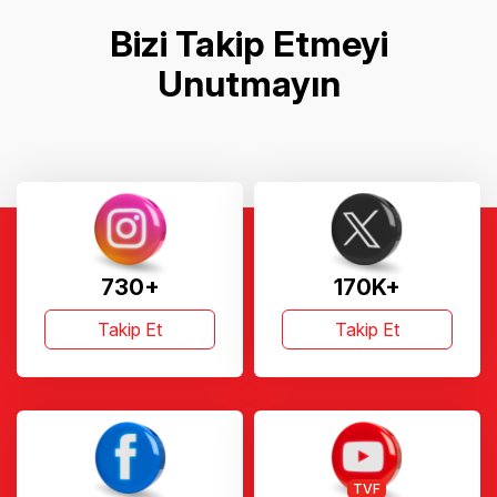
Bizi Takip Etmeyi
Unutmayın
730+
170K+
Takip Et
Takip Et
TVF