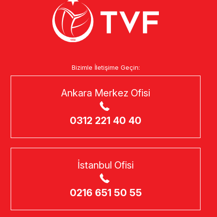
Bizimle İletişime Geçin:
Ankara Merkez Ofisi
0312 221 40 40
İstanbul Ofisi
0216 651 50 55